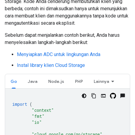
Storage. Kode Anda cenderung membutuhkan klien yang
berbeda; contoh ini dimaksudkan hanya untuk menunjukkan
cara membuat klien dan menggunakannya tanpa kode untuk
mengautentikasi secara eksplisit.
Sebelum dapat menjalankan contoh berikut, Anda harus
menyelesaikan langkah-langkah berikut:
Menyiapkan ADC untuk lingkungan Anda
Instal library klien Cloud Storage
Go
Java
Node.js
PHP
Lainnya
import
(
"context"
"fmt"
"io"
"cloud.google.com/go/storage"