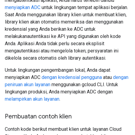
mengautentikasi aplikasi, Anda harus terlebih dahulu
menyiapkan ADC
untuk lingkungan tempat aplikasi berjalan.
Saat Anda menggunakan library klien untuk membuat klien,
library klien akan otomatis memeriksa dan menggunakan
kredensial yang Anda berikan ke ADC untuk
melakukanautentikasi ke API yang digunakan oleh kode
Anda. Aplikasi Anda tidak perlu secara eksplisit
mengautentikasi atau mengelola token; persyaratan ini
dikelola secara otomatis oleh library autentikasi.
Untuk lingkungan pengembangan lokal, Anda dapat
menyiapkan ADC
dengan kredensial pengguna
atau
dengan
peniruan akun layanan
menggunakan gcloud CLI. Untuk
lingkungan produksi, Anda menyiapkan ADC dengan
melampirkan akun layanan
.
Pembuatan contoh klien
Contoh kode berikut membuat klien untuk layanan Cloud