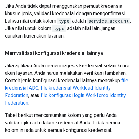
Jika Anda tidak dapat menggunakan pemuat kredensial
khusus jenis, validasi kredensial dengan mengonfirmasi
bahwa nilai untuk kolom
type
adalah
service_account
.
Jika nilai untuk kolom
type
adalah nilai lain, jangan
gunakan kunci akun layanan.
Memvalidasi konfigurasi kredensial lainnya
Jika aplikasi Anda menerima
jenis
kredensial selain kunci
akun layanan, Anda harus melakukan verifikasi tambahan.
Contoh jenis konfigurasi kredensial lainnya mencakup
file
kredensial ADC
,
file kredensial Workload Identity
Federation
, atau
file konfigurasi login Workforce Identity
Federation
.
Tabel berikut mencantumkan kolom yang perlu Anda
validasi, jika ada dalam kredensial Anda. Tidak semua
kolom ini ada untuk semua konfigurasi kredensial.