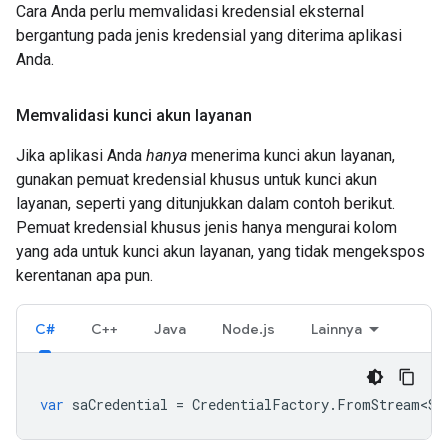
Cara Anda perlu memvalidasi kredensial eksternal
bergantung pada jenis kredensial yang diterima aplikasi
Anda.
Memvalidasi kunci akun layanan
Jika aplikasi Anda
hanya
menerima kunci akun layanan,
gunakan pemuat kredensial khusus untuk kunci akun
layanan, seperti yang ditunjukkan dalam contoh berikut.
Pemuat kredensial khusus jenis hanya mengurai kolom
yang ada untuk kunci akun layanan, yang tidak mengekspos
kerentanan apa pun.
C#
C++
Java
Node.js
Lainnya
var
saCredential
=
CredentialFactory
.
FromStream<Se