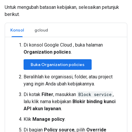
Untuk mengubah batasan kebijakan, selesaikan petunjuk
berikut.
Konsol
gcloud
Di konsol Google Cloud , buka halaman
Organization policies
.
Buka Organization policies
Beralihlah ke organisasi, folder, atau project
yang ingin Anda ubah kebijakannya.
Di kotak
Filter
, masukkan
Block service
,
lalu klik nama kebijakan
Blokir binding kunci
API akun layanan
.
Klik
Manage policy
.
Di bagian
Policy source
, pilih
Override