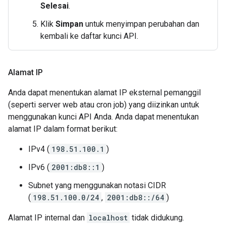
Selesai
.
Klik
Simpan
untuk menyimpan perubahan dan
kembali ke daftar kunci API.
Alamat IP
Anda dapat menentukan alamat IP eksternal pemanggil
(seperti server web atau cron job) yang diizinkan untuk
menggunakan kunci API Anda. Anda dapat menentukan
alamat IP dalam format berikut:
IPv4 (
198.51.100.1
)
IPv6 (
2001:db8::1
)
Subnet yang menggunakan notasi CIDR
(
198.51.100.0/24
,
2001:db8::/64
)
Alamat IP internal dan
localhost
tidak didukung.