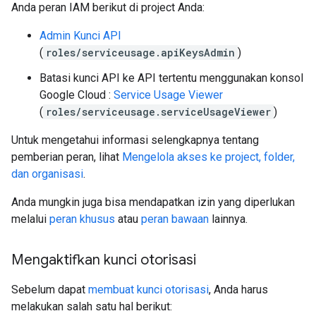
Anda peran IAM berikut di project Anda:
Admin Kunci API
(
roles/serviceusage.apiKeysAdmin
)
Batasi kunci API ke API tertentu menggunakan konsol
Google Cloud :
Service Usage Viewer
(
roles/serviceusage.serviceUsageViewer
)
Untuk mengetahui informasi selengkapnya tentang
pemberian peran, lihat
Mengelola akses ke project, folder,
dan organisasi
.
Anda mungkin juga bisa mendapatkan izin yang diperlukan
melalui
peran khusus
atau
peran bawaan
lainnya.
Mengaktifkan kunci otorisasi
Sebelum dapat
membuat kunci otorisasi
, Anda harus
melakukan salah satu hal berikut: