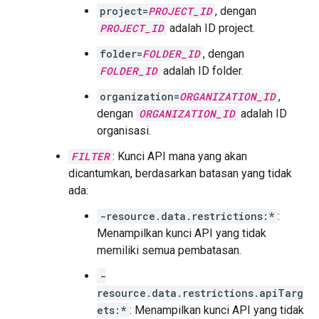
project=
PROJECT_ID
, dengan
PROJECT_ID
adalah ID project.
folder=
FOLDER_ID
, dengan
FOLDER_ID
adalah ID folder.
organization=
ORGANIZATION_ID
,
dengan
ORGANIZATION_ID
adalah ID
organisasi.
FILTER
: Kunci API mana yang akan
dicantumkan, berdasarkan batasan yang tidak
ada:
-resource.data.restrictions:*
:
Menampilkan kunci API yang tidak
memiliki semua pembatasan.
-
resource.data.restrictions.apiTarg
ets:*
: Menampilkan kunci API yang tidak