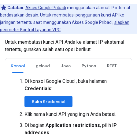
Catatan:
Akses Google Pribadi
menggunakan alamat IP internal
berdasarkan desain. Untuk membatasi penggunaan kunci API ke
jaringan tertentu saat menggunakan Akses Google Pribadi,
siapkan
perimeter Kontrol Layanan VPC
.
Untuk membatasi kunci API Anda ke alamat IP eksternal
tertentu, gunakan salah satu opsi berikut:
Konsol
gcloud
Java
Python
REST
Di konsol Google Cloud , buka halaman
Credentials
:
Buka Kredensial
Klik nama kunci API yang ingin Anda batasi.
Di bagian
Application restrictions
, pilih
IP
addresses
.