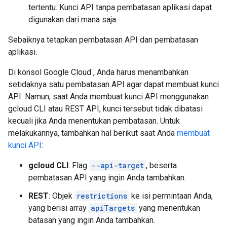
tertentu. Kunci API tanpa pembatasan aplikasi dapat
digunakan dari mana saja.
Sebaiknya tetapkan pembatasan API dan pembatasan
aplikasi.
Di konsol Google Cloud , Anda harus menambahkan
setidaknya satu pembatasan API agar dapat membuat kunci
API. Namun, saat Anda membuat kunci API menggunakan
gcloud CLI atau REST API, kunci tersebut tidak dibatasi
kecuali jika Anda menentukan pembatasan. Untuk
melakukannya, tambahkan hal berikut saat Anda
membuat
kunci API
:
gcloud CLI
: Flag
--api-target
, beserta
pembatasan API yang ingin Anda tambahkan.
REST
: Objek
restrictions
ke isi permintaan Anda,
yang berisi array
apiTargets
yang menentukan
batasan yang ingin Anda tambahkan.