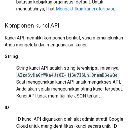
batasan kebijakan organisasi default. Untuk
mengubahnya, lihat
Mengaktifkan kunci otorisasi
.
Komponen kunci API
Kunci API memiliki komponen berikut, yang memungkinkan
Anda mengelola dan menggunakan kunci:
String
String kunci API adalah string terenkripsi, misalnya,
AIzaSyDaGmWKa4JsXZ-HjGw7ISLn_3namBGewQe
.
Saat menggunakan kunci API untuk mengakses API,
Anda akan selalu menggunakan string kunci tersebut.
Kunci API tidak memiliki file JSON terkait.
ID
ID kunci API digunakan oleh alat administratif Google
Cloud untuk mengidentifikasi kunci secara unik. ID