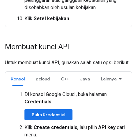
pelanggaran atau gangguan kepatuhan yang
disebabkan oleh usulan kebijakan.
Klik
Setel kebijakan
.
Membuat kunci API
Untuk membuat kunci API, gunakan salah satu opsi berikut:
Konsol
gcloud
C++
Java
Lainnya
Di konsol Google Cloud , buka halaman
Credentials
:
Buka Kredensial
Klik
Create credentials
, lalu pilih
API key
dari
menu.