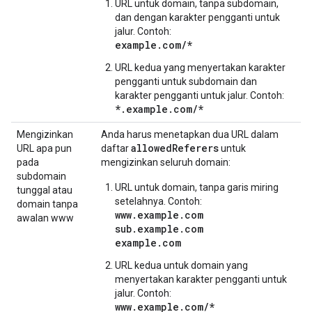
URL untuk domain, tanpa subdomain,
dan dengan karakter pengganti untuk
jalur. Contoh:
example.com/*
URL kedua yang menyertakan karakter
pengganti untuk subdomain dan
karakter pengganti untuk jalur. Contoh:
*.example.com/*
Mengizinkan
Anda harus menetapkan dua URL dalam
allowedReferers
URL apa pun
daftar
untuk
pada
mengizinkan seluruh domain:
subdomain
URL untuk domain, tanpa garis miring
tunggal atau
setelahnya. Contoh:
domain tanpa
www.example.com
awalan www
sub.example.com
example.com
URL kedua untuk domain yang
menyertakan karakter pengganti untuk
jalur. Contoh:
www.example.com/*