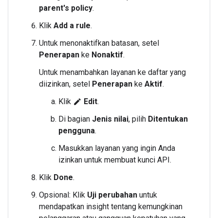
parent's policy
.
Klik
Add a rule
.
Untuk menonaktifkan batasan, setel
Penerapan
ke
Nonaktif
.
Untuk menambahkan layanan ke daftar yang
diizinkan, setel
Penerapan
ke
Aktif
.
Klik
Edit
.
edit
Di bagian
Jenis nilai
, pilih
Ditentukan
pengguna
.
Masukkan layanan yang ingin Anda
izinkan untuk membuat kunci API.
Klik
Done
.
Opsional: Klik
Uji perubahan
untuk
mendapatkan insight tentang kemungkinan