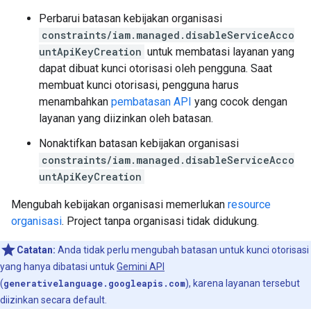
Perbarui batasan kebijakan organisasi
constraints/iam.managed.disableServiceAcco
untApiKeyCreation
untuk membatasi layanan yang
dapat dibuat kunci otorisasi oleh pengguna. Saat
membuat kunci otorisasi, pengguna harus
menambahkan
pembatasan API
yang cocok dengan
layanan yang diizinkan oleh batasan.
Nonaktifkan batasan kebijakan organisasi
constraints/iam.managed.disableServiceAcco
untApiKeyCreation
Mengubah kebijakan organisasi memerlukan
resource
organisasi
. Project tanpa organisasi tidak didukung.
Catatan:
Anda tidak perlu mengubah batasan untuk kunci otorisasi
yang hanya dibatasi untuk
Gemini API
(
generativelanguage.googleapis.com
), karena layanan tersebut
diizinkan secara default.