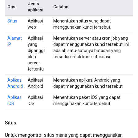
Jenis
Opsi
Catatan
aplikasi
Situs
Aplikasi
Menentukan situs yang dapat
web
menggunakan kunci tersebut.
Alamat
Aplikasi
Menentukan server atau cron job yang
IP
yang
dapat menggunakan kunci tersebut. Ini
dipanggil
adalah satu-satunya batasan yang
oleh
tersedia untuk kunci otorisasi.
server
tertentu
Aplikasi
Aplikasi
Menentukan aplikasi Android yang
Android
Android
dapat menggunakan kunci tersebut.
Aplikasi
Aplikasi
Menentukan paket iOS yang dapat
iOS
iOS
menggunakan kunci tersebut.
Situs
Untuk mengontrol situs mana yang dapat menggunakan