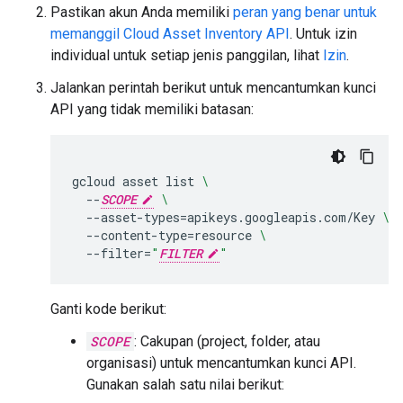
Pastikan akun Anda memiliki
peran yang benar untuk
memanggil Cloud Asset Inventory API
. Untuk izin
individual untuk setiap jenis panggilan, lihat
Izin
.
Jalankan perintah berikut untuk mencantumkan kunci
API yang tidak memiliki batasan:
gcloud
asset
list
\
--
SCOPE
\
--asset-types
=
apikeys.googleapis.com/Key
\
--content-type
=
resource
\
--filter
=
"
FILTER
"
Ganti kode berikut:
SCOPE
: Cakupan (project, folder, atau
organisasi) untuk mencantumkan kunci API.
Gunakan salah satu nilai berikut: