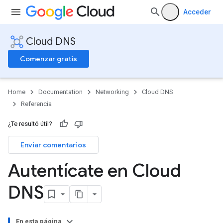
Acceder
Cloud DNS
Comenzar gratis
Home
Documentation
Networking
Cloud DNS
Referencia
¿Te resultó útil?
Enviar comentarios
Autentícate en Cloud
DNS
En esta página