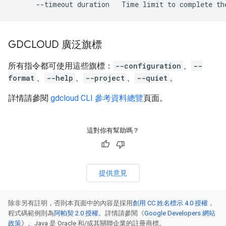
GDCLOUD 廣泛旗標
所有指令都可使用這些旗標：
--configuration
、
--
format
、
--help
、
--project
、
--quiet
。
詳情請參閱
gdcloud CLI 參考資料總覽
頁面。
這對你有幫助嗎？
提供意見
除非另有註明，否則本頁面中的內容是採用
創用 CC 姓名標示 4.0 授權
，
程式碼範例則為
阿帕契 2.0 授權
。詳情請參閱《
Google Developers 網站
政策
》。Java 是 Oracle 和/或其關聯企業的註冊商標。