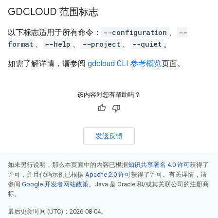
GDCLOUD 范围标志
以下标志适用于所有命令：
--configuration
、
--
format
、
--help
、
--project
、
--quiet
。
如需了解详情，请参阅
gdcloud CLI 参考概览
页面。
该内容对您有帮助吗？
发送反馈
如未另行说明，那么本页面中的内容已根据
知识共享署名 4.0 许可
获得了
许可，并且代码示例已根据
Apache 2.0 许可
获得了许可。有关详情，请
参阅
Google 开发者网站政策
。Java 是 Oracle 和/或其关联公司的注册商
标。
最后更新时间 (UTC)：2026-08-04。