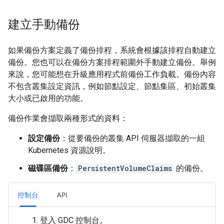
建立手動備份
如果備份方案定義了備份排程，系統會根據該排程自動建立
備份。您也可以在備份方案排程範圍外手動建立備份。舉例
來說，您可能想在升級應用程式前備份工作負載。備份內容
不包含叢集設定資訊，例如節點設定、節點集區、初始叢集
大小或已啟用的功能。
備份作業會擷取兩種形式的資料：
設定備份
：從要備份的叢集 API 伺服器擷取的一組
Kubernetes 資源說明。
磁碟區備份
：
PersistentVolumeClaims
的備份。
控制台
API
登入 GDC 控制台。