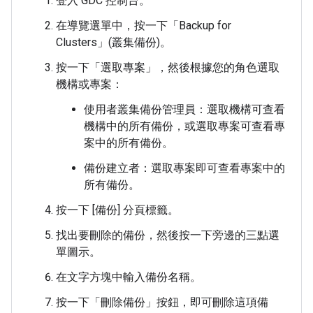
登入 GDC 控制台。
在導覽選單中，按一下「Backup for
Clusters」(叢集備份)
。
按一下「選取專案」
，然後根據您的角色選取
機構或專案：
使用者叢集備份管理員：選取機構可查看
機構中的所有備份，或選取專案可查看專
案中的所有備份。
備份建立者：選取專案即可查看專案中的
所有備份。
按一下 [備份]
分頁標籤。
找出要刪除的備份，然後按一下旁邊的三點選
單圖示。
在文字方塊中輸入備份名稱。
按一下「刪除備份」
按鈕，即可刪除這項備