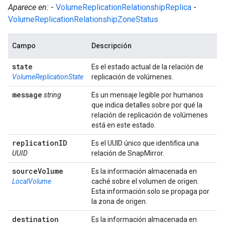
Aparece en:
-
VolumeReplicationRelationshipReplica
-
VolumeReplicationRelationshipZoneStatus
Campo
Descripción
state
Es el estado actual de la relación de
VolumeReplicationState
replicación de volúmenes.
message
string
Es un mensaje legible por humanos
que indica detalles sobre por qué la
relación de replicación de volúmenes
está en este estado.
replication
ID
Es el UUID único que identifica una
UUID
relación de SnapMirror.
source
Volume
Es la información almacenada en
LocalVolume
caché sobre el volumen de origen.
Esta información solo se propaga por
la zona de origen.
destination
Es la información almacenada en