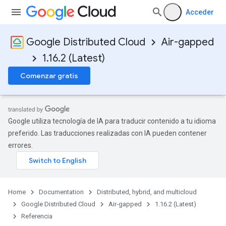
Acceder
Google Distributed Cloud
Air-gapped
1.16.2 (Latest)
Comenzar gratis
Google utiliza tecnología de IA para traducir contenido a tu idioma
preferido. Las traducciones realizadas con IA pueden contener
errores.
Home
Documentation
Distributed, hybrid, and multicloud
Google Distributed Cloud
Air-gapped
1.16.2 (Latest)
Referencia