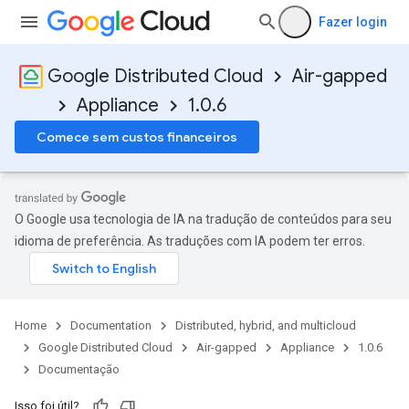
Fazer login
Google Distributed Cloud
Air-gapped
Appliance
1.0.6
Comece sem custos financeiros
O Google usa tecnologia de IA na tradução de conteúdos para seu
idioma de preferência. As traduções com IA podem ter erros.
Home
Documentation
Distributed, hybrid, and multicloud
Google Distributed Cloud
Air-gapped
Appliance
1.0.6
Documentação
Isso foi útil?