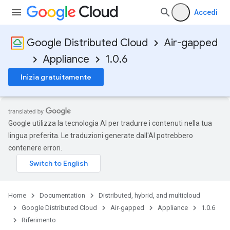
Accedi
Google Distributed Cloud
Air-gapped
Appliance
1.0.6
Inizia gratuitamente
Google utilizza la tecnologia AI per tradurre i contenuti nella tua
lingua preferita. Le traduzioni generate dall'AI potrebbero
contenere errori.
Home
Documentation
Distributed, hybrid, and multicloud
Google Distributed Cloud
Air-gapped
Appliance
1.0.6
Riferimento