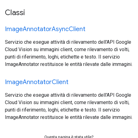
Classi
Image
Annotator
Async
Client
Servizio che esegue attività di rilevamento dell'API Google
Cloud Vision su immagini client, come rilevamento di volti,
punti di riferimento, loghi, etichette e testo. Il servizio
ImageAnnotator restituisce le entità rilevate dalle immagini.
Image
Annotator
Client
Servizio che esegue attività di rilevamento dell'API Google
Cloud Vision su immagini client, come rilevamento di volti,
punti di riferimento, loghi, etichette e testo. Il servizio
ImageAnnotator restituisce le entità rilevate dalle immagini.
Questa pagina è stata utile?