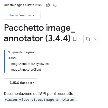
Questa pagina è stata utile?
Invia feedback
Pacchetto image
_
annotator (3
.
4
.
4)
Su questa pagina
Classi
ImageAnnotatorAsyncClient
ImageAnnotatorClient
3.15.0 (latest)
Documentazione dell'API per il pacchetto
vision_v1.services.image_annotator
.