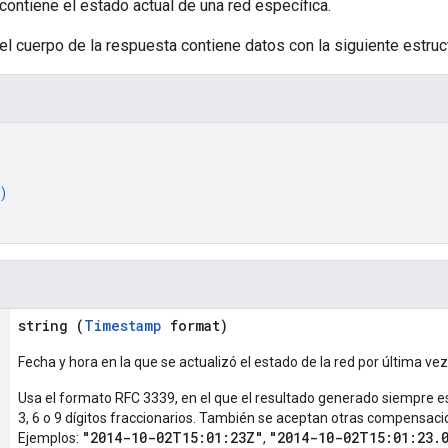
tiene el estado actual de una red específica.
el cuerpo de la respuesta contiene datos con la siguiente estruc
)
string (
Timestamp
format)
Fecha y hora en la que se actualizó el estado de la red por última vez
Usa el formato RFC 3339, en el que el resultado generado siempre es
3, 6 o 9 dígitos fraccionarios. También se aceptan otras compensaci
"2014-10-02T15:01:23Z"
"2014-10-02T15:01:23.
Ejemplos:
,