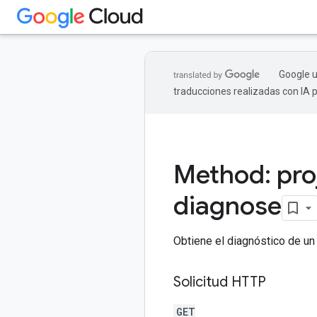
Google u
traducciones realizadas con IA 
Method: pro
diagnose
Obtiene el diagnóstico de un
Solicitud HTTP
GET