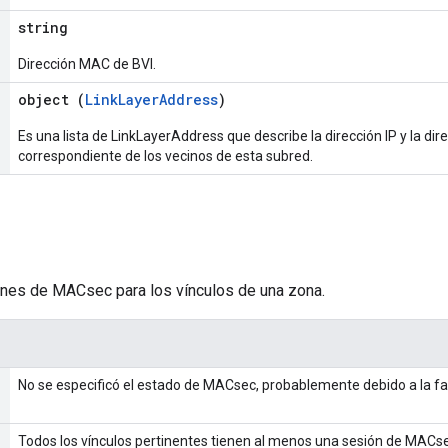
string
Dirección MAC de BVI.
object (
LinkLayerAddress
)
Es una lista de LinkLayerAddress que describe la dirección IP y la dir
correspondiente de los vecinos de esta subred.
ones de MACsec para los vínculos de una zona.
No se especificó el estado de MACsec, probablemente debido a la fa
Todos los vínculos pertinentes tienen al menos una sesión de MACse