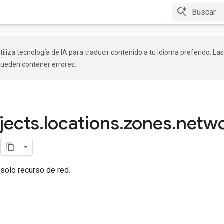
tiliza tecnología de IA para traducir contenido a tu idioma preferido. Las
pueden contener errores.
jects
.
locations
.
zones
.
netw
 solo recurso de red.