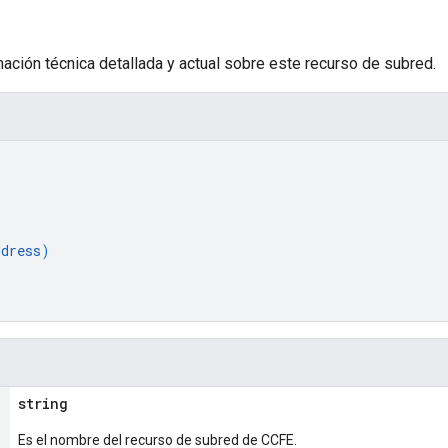
ación técnica detallada y actual sobre este recurso de subred.
[
ddress
)
string
Es el nombre del recurso de subred de CCFE.