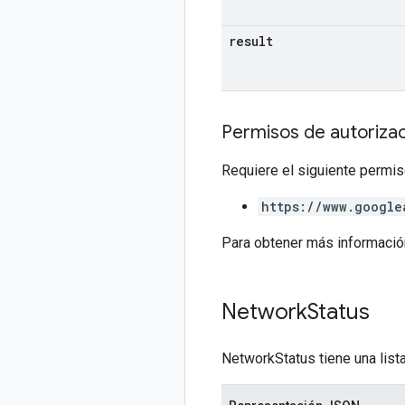
result
Permisos de autoriza
Requiere el siguiente permis
https://www.google
Para obtener más informació
Network
Status
NetworkStatus tiene una lista