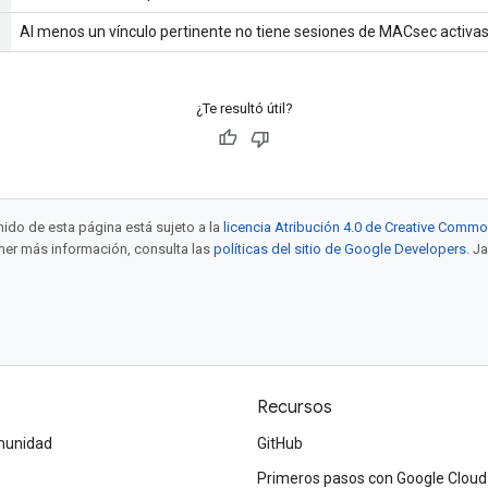
Al menos un vínculo pertinente no tiene sesiones de MACsec activas
¿Te resultó útil?
enido de esta página está sujeto a la
licencia Atribución 4.0 de Creative Comm
ener más información, consulta las
políticas del sitio de Google Developers
. J
Recursos
omunidad
GitHub
Primeros pasos con Google Cloud