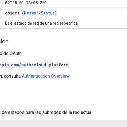
02T15:01:23+05:30"
.
object (
NetworkStatus
)
Es el estado de red de una red específica.
ción
o de OAuth:
apis.com/auth/cloud-platform
n, consulta
Authentication Overview
.
 de estados para las subredes de la red actual.