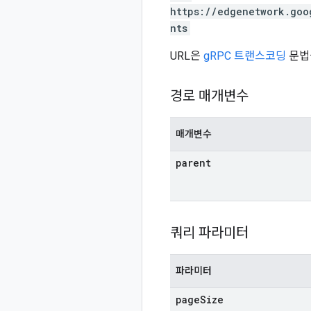
https://edgenetwork.goo
nts
URL은
gRPC 트랜스코딩
문법
경로 매개변수
매개변수
parent
쿼리 파라미터
파라미터
page
Size