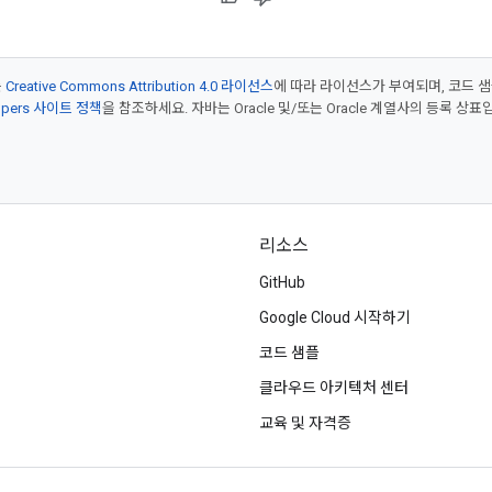
는
Creative Commons Attribution 4.0 라이선스
에 따라 라이선스가 부여되며, 코드 
lopers 사이트 정책
을 참조하세요. 자바는 Oracle 및/또는 Oracle 계열사의 등록 상표
리소스
GitHub
Google Cloud 시작하기
코드 샘플
클라우드 아키텍처 센터
교육 및 자격증