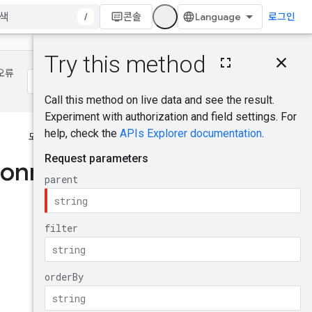
/
콘솔
로그인
이 페이지의 내용
HTTP 요청
 오류
경로 매개변수
쿼리 파라미터
요청 본문
도움이 되었나요?
응답 본문
승인 범위
connect
사용해 보기