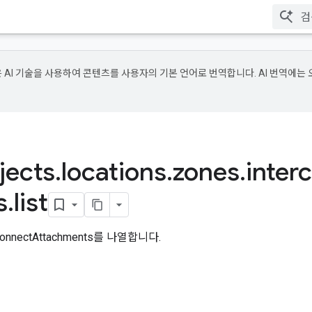
e은 AI 기술을 사용하여 콘텐츠를 사용자의 기본 언어로 번역합니다. AI 번역에는
jects
.
locations
.
zones
.
inter
s
.
list
nnectAttachments를 나열합니다.