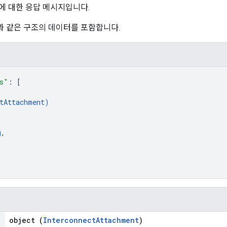
t 나열에 대한 응답 메시지입니다.
과 같은 구조의 데이터를 포함합니다.
s"
: 
[
tAttachment
)
g
,
object (
InterconnectAttachment
)