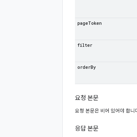
page
Token
filter
order
By
요청 본문
요청 본문은 비어 있어야 합니다
응답 본문