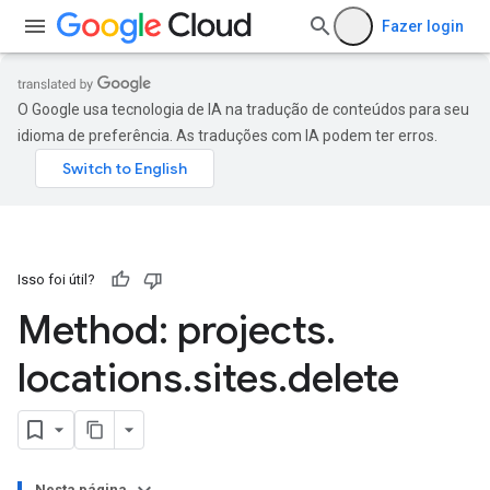
Fazer login
O Google usa tecnologia de IA na tradução de conteúdos para seu
idioma de preferência. As traduções com IA podem ter erros.
Isso foi útil?
Method: projects
.
locations
.
sites
.
delete
Nesta página