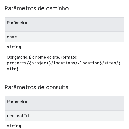
Parâmetros de caminho
Parâmetros
name
string
Obrigatório. É o nome do site. Formato:
projects/{project}/locations/{location}/sites/{
site}
Parâmetros de consulta
Parâmetros
request
Id
string