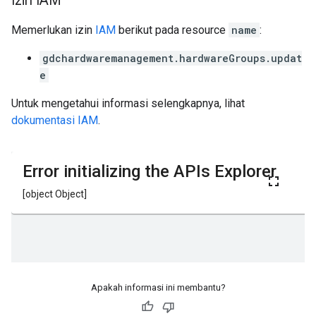
Izin IAM
Memerlukan izin
IAM
berikut pada resource
name
:
gdchardwaremanagement.hardwareGroups.updat
e
Untuk mengetahui informasi selengkapnya, lihat
dokumentasi IAM
.
Apakah informasi ini membantu?