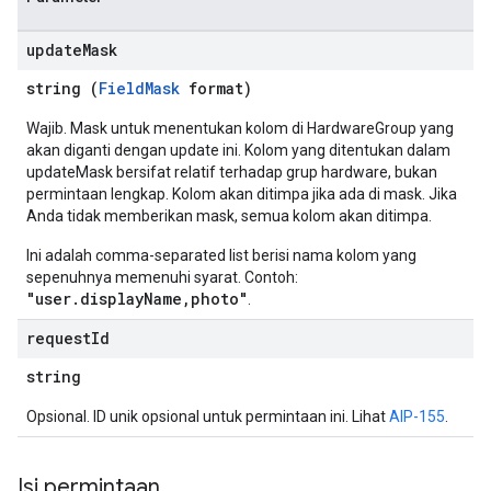
update
Mask
string (
FieldMask
format)
Wajib. Mask untuk menentukan kolom di HardwareGroup yang
akan diganti dengan update ini. Kolom yang ditentukan dalam
updateMask bersifat relatif terhadap grup hardware, bukan
permintaan lengkap. Kolom akan ditimpa jika ada di mask. Jika
Anda tidak memberikan mask, semua kolom akan ditimpa.
Ini adalah comma-separated list berisi nama kolom yang
sepenuhnya memenuhi syarat. Contoh:
"user.displayName,photo"
.
request
Id
string
Opsional. ID unik opsional untuk permintaan ini. Lihat
AIP-155
.
Isi permintaan