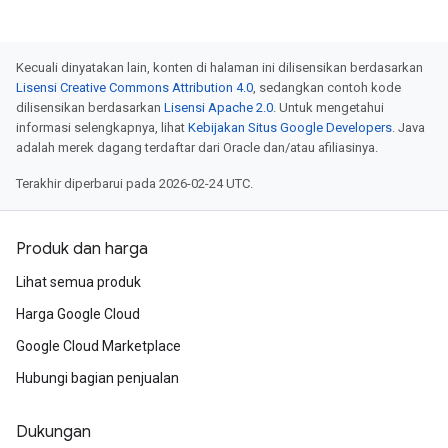
Kecuali dinyatakan lain, konten di halaman ini dilisensikan berdasarkan
Lisensi Creative Commons Attribution 4.0
, sedangkan contoh kode
dilisensikan berdasarkan
Lisensi Apache 2.0
. Untuk mengetahui
informasi selengkapnya, lihat
Kebijakan Situs Google Developers
. Java
adalah merek dagang terdaftar dari Oracle dan/atau afiliasinya.
Terakhir diperbarui pada 2026-02-24 UTC.
Produk dan harga
Lihat semua produk
Harga Google Cloud
Google Cloud Marketplace
Hubungi bagian penjualan
Dukungan