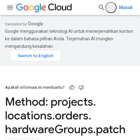
Masuk
Google menggunakan teknologi AI untuk menerjemahkan konten
ke dalam bahasa pilihan Anda. Terjemahan AI mungkin
mengandung kesalahan.
Apakah informasi ini membantu?
Method: projects
.
locations
.
orders
.
hardware
Groups
.
patch