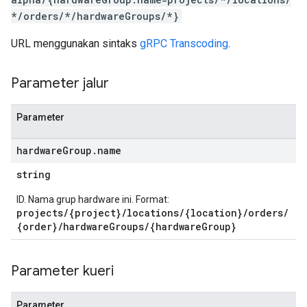
*/orders/*/hardwareGroups/*}
URL menggunakan sintaks
gRPC Transcoding
.
Parameter jalur
Parameter
hardware
Group
.
name
string
ID. Nama grup hardware ini. Format:
projects/{project}/locations/{location}/orders/
{order}/hardwareGroups/{hardwareGroup}
Parameter kueri
Parameter