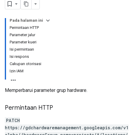
Pada halaman ini
Permintaan HTTP
Parameter jalur
Parameter kueri
Isi permintaan
Isi respons
Cakupan otorisasi
Izin IAM
Memperbarui parameter grup hardware.
Permintaan HTTP
PATCH
https://gdchardwaremanagement.googleapis.com/v1
alpha/{hardwareGroup.name=projects/*/locations/