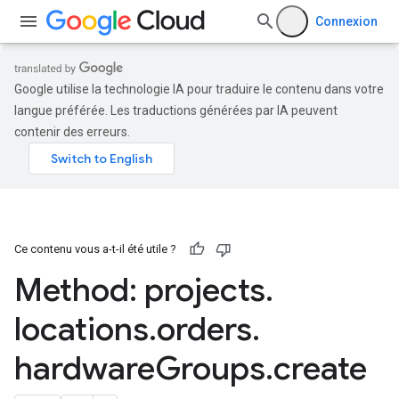
Connexion
Google utilise la technologie IA pour traduire le contenu dans votre
langue préférée. Les traductions générées par IA peuvent
contenir des erreurs.
Ce contenu vous a-t-il été utile ?
Method: projects
.
locations
.
orders
.
hardware
Groups
.
create