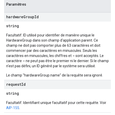
Paramètres
hardware
Group
Id
string
Facultatif. ID utilisé pour identifier de manière unique le
HardwareGroup dans son champ d'application parent. Ce
champ ne doit pas comporter plus de 63 caractères et doit
commencer par des caractères en minuscules. Seuls les
-
caractères en minuscules, les chiffres et
sont acceptés. Le
-
caractère
ne peut pas être le premier ni le dernier. Si le champ
n'est pas défini, un ID généré par le système sera utilisé.
Le champ "hardwareGroup.name" de la requête sera ignoré.
request
Id
string
Facultatif. Identifiant unique facultatif pour cette requête. Voir
AIP-155
.