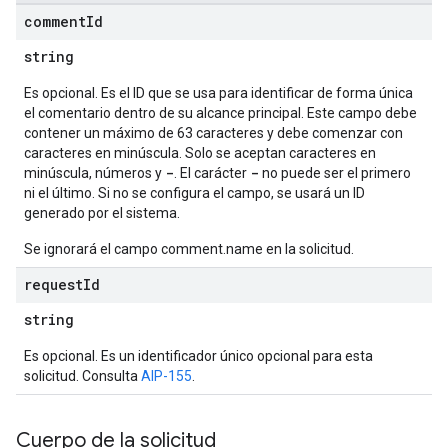
comment
Id
string
Es opcional. Es el ID que se usa para identificar de forma única
el comentario dentro de su alcance principal. Este campo debe
contener un máximo de 63 caracteres y debe comenzar con
caracteres en minúscula. Solo se aceptan caracteres en
-
-
minúscula, números y
. El carácter
no puede ser el primero
ni el último. Si no se configura el campo, se usará un ID
generado por el sistema.
Se ignorará el campo comment.name en la solicitud.
request
Id
string
Es opcional. Es un identificador único opcional para esta
solicitud. Consulta
AIP-155
.
Cuerpo de la solicitud