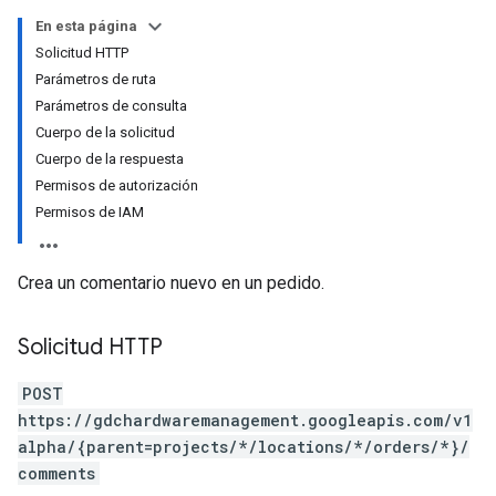
En esta página
Solicitud HTTP
Parámetros de ruta
Parámetros de consulta
Cuerpo de la solicitud
Cuerpo de la respuesta
Permisos de autorización
Permisos de IAM
Crea un comentario nuevo en un pedido.
Solicitud HTTP
POST
https://gdchardwaremanagement.googleapis.com/v1
alpha/{parent=projects/*/locations/*/orders/*}/
comments