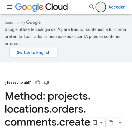
Acceder
Google utiliza tecnología de IA para traducir contenido a tu idioma
preferido. Las traducciones realizadas con IA pueden contener
errores.
¿Te resultó útil?
Method: projects
.
locations
.
orders
.
comments
.
create