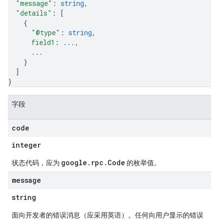
"message"
: 
string
,
"details"
: 
[
{
"@type"
: 
string
,
field1
: 
...
,
...
}
]
}
字段
code
integer
google.rpc.Code
状态代码，应为
的枚举值。
message
string
面向开发者的错误消息（应采用英语）。任何向用户显示的错误