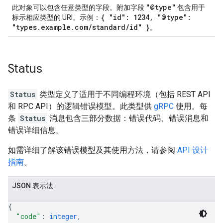
"@type"
此对象可以包含任意类型的字段。附加字段
包含用于
{ "id": 1234, "@type":
标示相应类型的 URI。示例：
"types.example.com/standard/id" }
。
Status
Status
类型定义了适用于不同编程环境（包括 REST API
和 RPC API）的逻辑错误模型。此类型供
gRPC
使用。每
条
Status
消息包含三部分数据：错误代码、错误消息和
错误详细信息。
如需详细了解该错误模型及其使用方法，请参阅
API 设计
指南
。
JSON 表示法
{
"code"
: 
integer
,