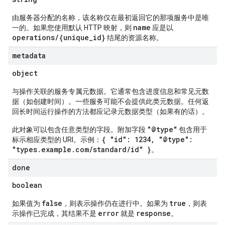
由服务器分配的名称，该名称仅在最初返回它的那项服务中是唯
name
一的。如果您使用默认 HTTP 映射，则
应是以
operations/{unique_id}
结尾的资源名称。
metadata
object
与操作关联的服务专属元数据。它通常包含进度信息和常见元数
据（如创建时间）。一些服务可能不会提供此类元数据。任何返
回长时间运行操作的方法都应记录元数据类型（如果有的话）。
"@type"
此对象可以包含任意类型的字段。附加字段
包含用于
{ "id": 1234, "@type":
标示相应类型的 URI。示例：
"types.example.com/standard/id" }
。
done
boolean
false
true
如果值为
，则表示操作仍在进行中。如果为
，则表
error
response
示操作已完成，其结果不是
就是
。