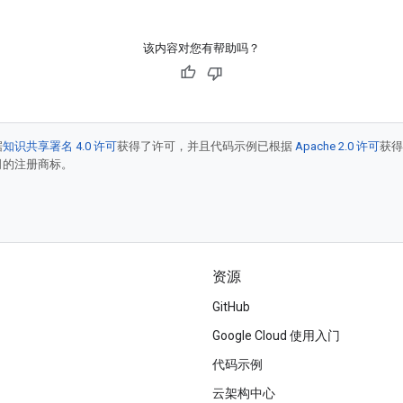
该内容对您有帮助吗？
据
知识共享署名 4.0 许可
获得了许可，并且代码示例已根据
Apache 2.0 许可
获
联公司的注册商标。
资源
GitHub
Google Cloud 使用入门
代码示例
云架构中心