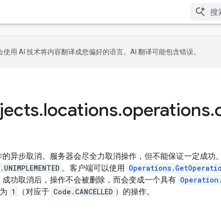
le 会使用 AI 技术将内容翻译成您偏好的语言。AI 翻译可能包含错误。
jects
.
locations
.
operations
.
作的异步取消。服务器会尽全力取消操作，但不能保证一定成功
.UNIMPLEMENTED
。客户端可以使用
Operations.GetOperati
。成功取消后，操作不会被删除，而会变成一个具有
Operation
为
1
（对应于
Code.CANCELLED
）的操作。