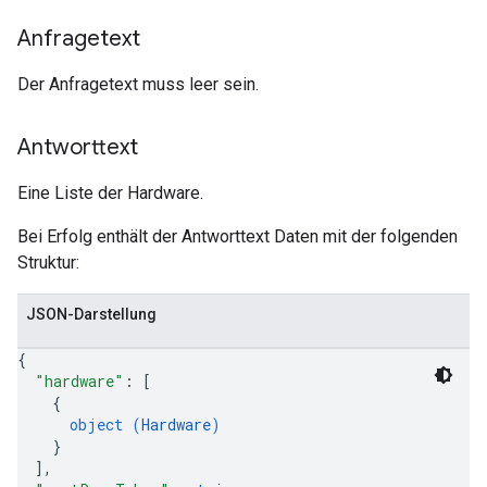
Anfragetext
Der Anfragetext muss leer sein.
Antworttext
Eine Liste der Hardware.
Bei Erfolg enthält der Antworttext Daten mit der folgenden
Struktur:
JSON-Darstellung
{
"hardware"
: 
[
{
object (
Hardware
)
}
]
,