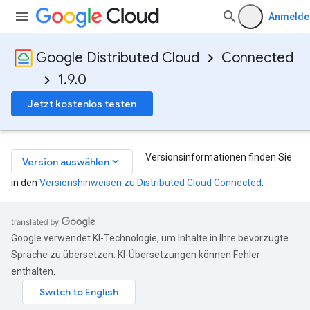
Anmelde
Google Distributed Cloud
Connected
1.9.0
Jetzt kostenlos testen
Versionsinformationen finden Sie
keyboard_arrow_down
Version auswählen
in den
Versionshinweisen zu Distributed Cloud Connected
.
Google verwendet KI-Technologie, um Inhalte in Ihre bevorzugte
Sprache zu übersetzen. KI-Übersetzungen können Fehler
enthalten.