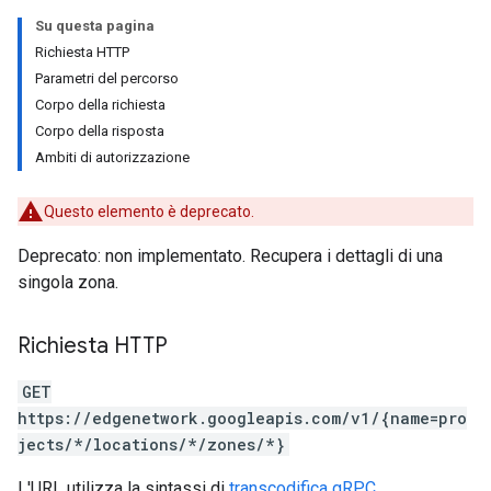
Su questa pagina
Richiesta HTTP
Parametri del percorso
Corpo della richiesta
Corpo della risposta
Ambiti di autorizzazione
Questo elemento è deprecato.
Deprecato: non implementato. Recupera i dettagli di una
singola zona.
Richiesta HTTP
GET
https://edgenetwork.googleapis.com/v1/{name=pro
jects/*/locations/*/zones/*}
L'URL utilizza la sintassi di
transcodifica gRPC
.