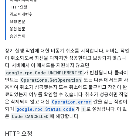
HTTP 요청
경로 매개변수
요청 본문
응답 본문
승인 범위
장기 실행 작업에 대한 비동기 취소를 시작합니다. 서버는 작업
이 취소되도록 최선을 다하지만 성공한다고 보장되지 않습니
다. 서버에서 이 메서드를 지원하지 않으면
google.rpc.Code.UNIMPLEMENTED
가 반환됩니다. 클라이
언트는
Operations.GetOperation
또는 다른 메서드를 사
용하여 취소가 성공했는지 또는 취소에도 불구하고 작업이 완
료되었는지 여부를 확인할 수 있습니다. 취소가 성공하면 작업
은 삭제되지 않고 대신
Operation.error
값을 갖는 작업이
되며
google.rpc.Status.code
가
1
로 설정됩니다. 이 값
은
Code.CANCELLED
에 해당합니다.
HTTP 요청