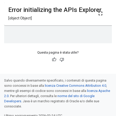
Questa pagina è stata utile?
Salvo quando diversamente specificato, i contenuti di questa pagina
sono concessi in base alla
licenza Creative Commons Attribution 4.0
,
mentre gli esempi di codice sono concessi in base alla
licenza Apache
2.0
. Per ulteriori dettagli, consulta le
norme del sito di Google
Developers
. Java è un marchio registrato di Oracle e/o delle sue
consociate.
Ultimo aggiornamento 2026-02-24 UTC.