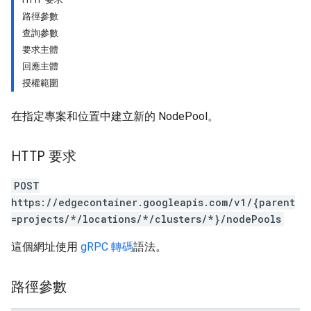
路徑參數
查詢參數
要求主體
回應主體
授權範圍
在指定專案和位置中建立新的 NodePool。
HTTP 要求
POST
https://edgecontainer.googleapis.com/v1/{parent
=projects/*/locations/*/clusters/*}/nodePools
這個網址使用
gRPC 轉碼
語法。
路徑參數