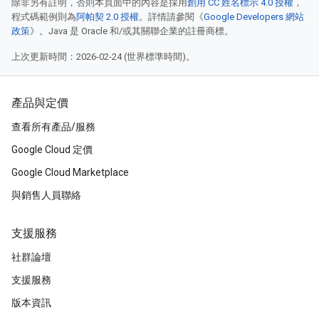
除非另有註明，否則本頁面中的內容是採用
創用 CC 姓名標示 4.0 授權
，
程式碼範例則為
阿帕契 2.0 授權
。詳情請參閱《
Google Developers 網站
政策
》。Java 是 Oracle 和/或其關聯企業的註冊商標。
上次更新時間：2026-02-24 (世界標準時間)。
產品與定價
查看所有產品/服務
Google Cloud 定價
Google Cloud Marketplace
與銷售人員聯絡
支援服務
社群論壇
支援服務
版本資訊