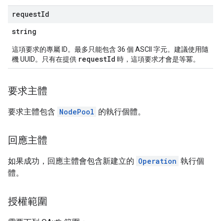
request
Id
string
這項要求的專屬 ID。最多只能包含 36 個 ASCII 字元。建議使用隨
requestId
機 UUID。只有在提供
時，這項要求才會是等冪。
要求主體
要求主體包含
NodePool
的執行個體。
回應主體
如果成功，回應主體會包含新建立的
Operation
執行個
體。
授權範圍