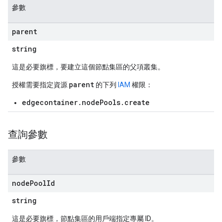
參數
parent
string
這是必要旗標，要建立這個節點集區的父項叢集。
parent
授權需要指定資源
的下列
IAM
權限：
edgecontainer.nodePools.create
查詢參數
參數
node
Pool
Id
string
這是必要旗標，節點集區的用戶端指定專屬 ID。