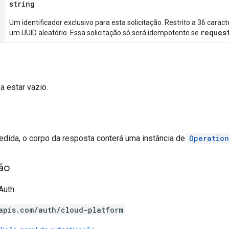
string
Um identificador exclusivo para esta solicitação. Restrito a 36 car
reques
um UUID aleatório. Essa solicitação só será idempotente se
a estar vazio.
edida, o corpo da resposta conterá uma instância de
Operation
ão
Auth:
apis.com/auth/cloud-platform