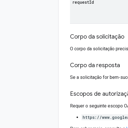
request
Id
Corpo da solicitação
O corpo da solicitação precis
Corpo da resposta
Se a solicitação for bem-suc
Escopos de autorizaç
Requer o seguinte escopo O
https://www.google