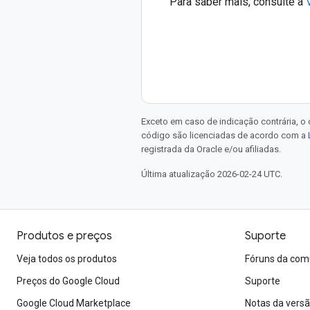
Para saber mais, consulte a
Exceto em caso de indicação contrária, o
código são licenciadas de acordo com a
registrada da Oracle e/ou afiliadas.
Última atualização 2026-02-24 UTC.
Produtos e preços
Suporte
Veja todos os produtos
Fóruns da com
Preços do Google Cloud
Suporte
Google Cloud Marketplace
Notas da vers