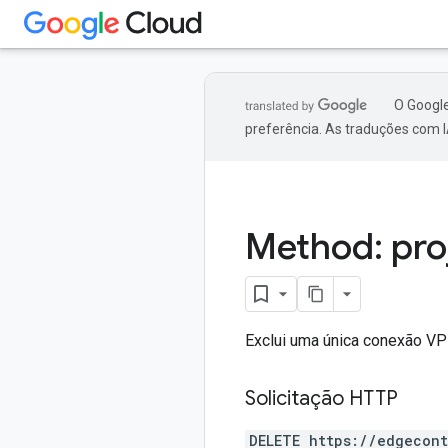
O Google
preferência. As traduções com I
Method: pro
Exclui uma única conexão VP
Solicitação HTTP
DELETE https://edgecon