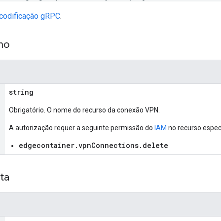
scodificação gRPC
.
ho
string
Obrigatório. O nome do recurso da conexão VPN.
A autorização requer a seguinte permissão do
IAM
no recurso espec
edgecontainer.vpnConnections.delete
ta