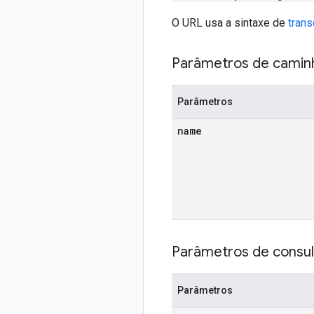
O URL usa a sintaxe de
tran
Parâmetros de camin
Parâmetros
name
Parâmetros de consul
Parâmetros