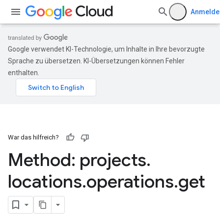
Anmelde
Google verwendet KI-Technologie, um Inhalte in Ihre bevorzugte
Sprache zu übersetzen. KI-Übersetzungen können Fehler
enthalten.
War das hilfreich?
Method: projects
.
locations
.
operations
.
get