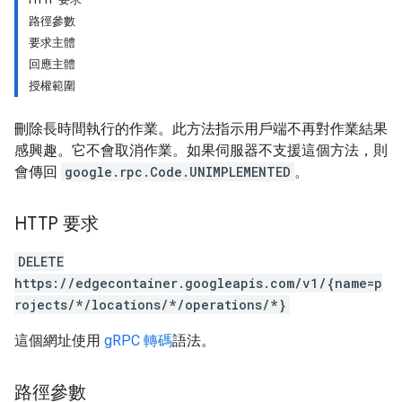
路徑參數
要求主體
回應主體
授權範圍
刪除長時間執行的作業。此方法指示用戶端不再對作業結果
感興趣。它不會取消作業。如果伺服器不支援這個方法，則
會傳回
google.rpc.Code.UNIMPLEMENTED
。
HTTP 要求
DELETE
https://edgecontainer.googleapis.com/v1/{name=p
rojects/*/locations/*/operations/*}
這個網址使用
gRPC 轉碼
語法。
路徑參數