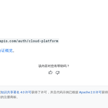
。
apis.com/auth/cloud-platform
验证概览
。
该内容对您有帮助吗？
据
知识共享署名 4.0 许可
获得了许可，并且代码示例已根据
Apache 2.0 许可
获
联公司的注册商标。