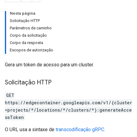
Nesta página
Solicitação HTTP
Parâmetros de caminho
Corpo da solicitação
Corpo da resposta
Escopos de autorização
Gera um token de acesso para um cluster.
Solicitação HTTP
GET
https://edgecontainer.googleapis.com/v1/{cluster
=projects/*/locations/*/clusters/*}:generateAcce
ssToken
O URL usa a sintaxe de
transcodificação gRPC
.