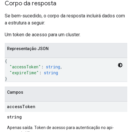
Corpo da resposta
Se bem-sucedido, o corpo da resposta incluirá dados com
a estrutura a seguir:
Um token de acesso para um cluster.
Representação JSON
{
"accessToken"
: 
string
,
"expireTime"
: 
string
}
Campos
access
Token
string
Apenas saída. Token de acesso para autenticação no api-