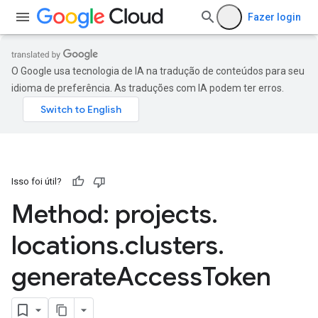
Fazer login
O Google usa tecnologia de IA na tradução de conteúdos para seu
idioma de preferência. As traduções com IA podem ter erros.
Isso foi útil?
Method: projects
.
locations
.
clusters
.
generate
Access
Token