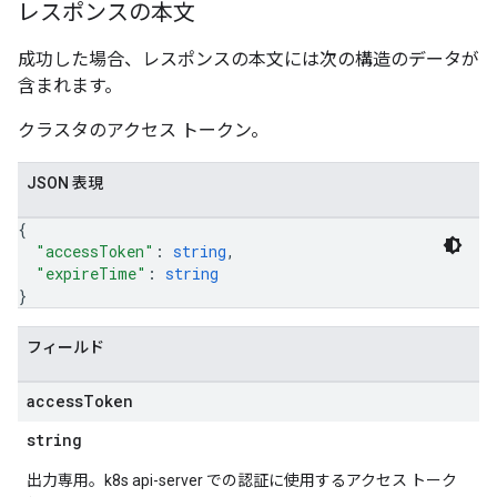
レスポンスの本文
成功した場合、レスポンスの本文には次の構造のデータが
含まれます。
クラスタのアクセス トークン。
JSON 表現
{
"accessToken"
: 
string
,
"expireTime"
: 
string
}
フィールド
access
Token
string
出力専用。k8s api-server での認証に使用するアクセス トーク