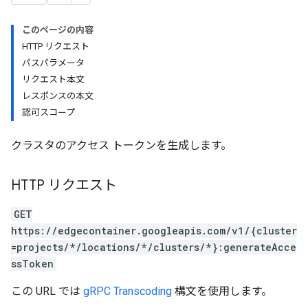
このページの内容
HTTP リクエスト
パスパラメータ
リクエスト本文
レスポンスの本文
認可スコープ
クラスタのアクセス トークンを生成します。
HTTP リクエスト
GET
https://edgecontainer.googleapis.com/v1/{cluster
=projects/*/locations/*/clusters/*}:generateAcce
ssToken
この URL では
gRPC Transcoding
構文を使用します。