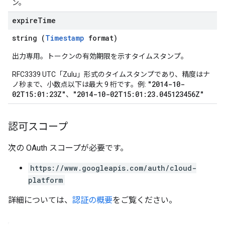
ン。
expire
Time
string (
Timestamp
format)
出力専用。トークンの有効期限を示すタイムスタンプ。
RFC3339 UTC「Zulu」形式のタイムスタンプであり、精度はナ
"2014-10-
ノ秒まで、小数点以下は最大 9 桁です。例:
02T15:01:23Z"
"2014-10-02T15:01:23.045123456Z"
、
認可スコープ
次の OAuth スコープが必要です。
https://www.googleapis.com/auth/cloud-
platform
詳細については、
認証の概要
をご覧ください。