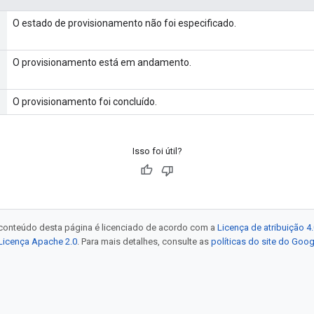
O estado de provisionamento não foi especificado.
O provisionamento está em andamento.
O provisionamento foi concluído.
Isso foi útil?
 conteúdo desta página é licenciado de acordo com a
Licença de atribuição 
Licença Apache 2.0
. Para mais detalhes, consulte as
políticas do site do Goo