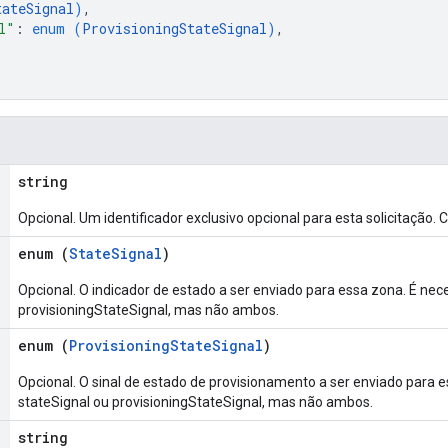
tateSignal
)
,
l"
: 
enum (
ProvisioningStateSignal
)
,
string
Opcional. Um identificador exclusivo opcional para esta solicitação.
enum (
StateSignal
)
Opcional. O indicador de estado a ser enviado para essa zona. É nece
provisioningStateSignal, mas não ambos.
enum (
ProvisioningStateSignal
)
Opcional. O sinal de estado de provisionamento a ser enviado para es
stateSignal ou provisioningStateSignal, mas não ambos.
string