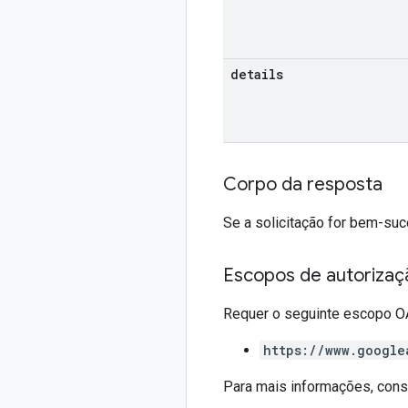
details
Corpo da resposta
Se a solicitação for bem-suc
Escopos de autorizaç
Requer o seguinte escopo O
https://www.google
Para mais informações, cons