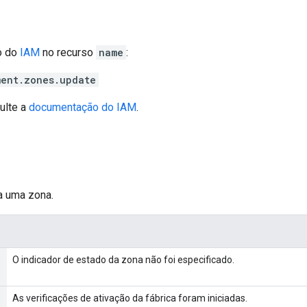
o do
IAM
no recurso
name
:
ent.zones.update
ulte a
documentação do IAM
.
a uma zona.
O indicador de estado da zona não foi especificado.
As verificações de ativação da fábrica foram iniciadas.