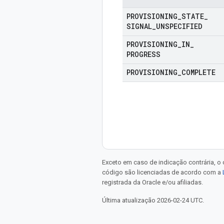
PROVISIONING
_
STATE
_
SIGNAL
_
UNSPECIFIED
PROVISIONING
_
IN
_
PROGRESS
PROVISIONING
_
COMPLETE
Exceto em caso de indicação contrária, o
código são licenciadas de acordo com a
registrada da Oracle e/ou afiliadas.
Última atualização 2026-02-24 UTC.