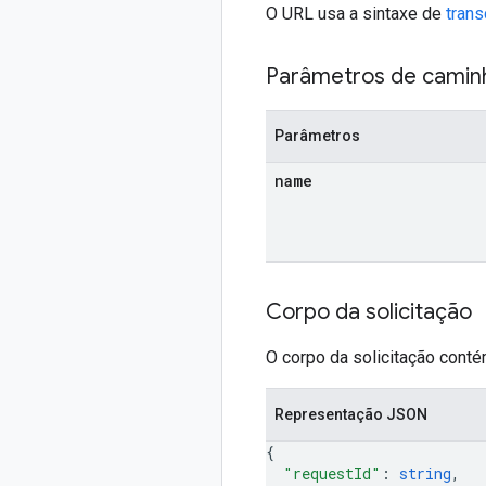
O URL usa a sintaxe de
tran
Parâmetros de camin
Parâmetros
name
Corpo da solicitação
O corpo da solicitação conté
Representação JSON
{
"requestId"
: 
string
,