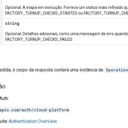
Opcional. A etapa em execução. Fornece um status mais refinado qu
FACTORY_TURNUP_CHECKS_STARTED ou FACTORY_TURNUP_CHEC
string
Opcional. Detalhes adicionais, como uma mensagem de erro quando
FACTORY_TURNUP_CHECKS_FAILED.
edida, o corpo da resposta conterá uma instância de
Operation
ão
Auth:
apis.com/auth/cloud-platform
ulte
Authentication Overview
.