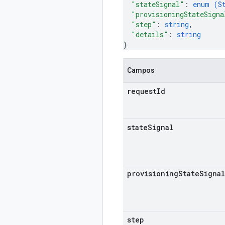
"stateSignal"
: 
enum (
S
"provisioningStateSigna
"step"
: 
string
,
"details"
: 
string
}
Campos
request
Id
state
Signal
provisioning
State
Signal
step