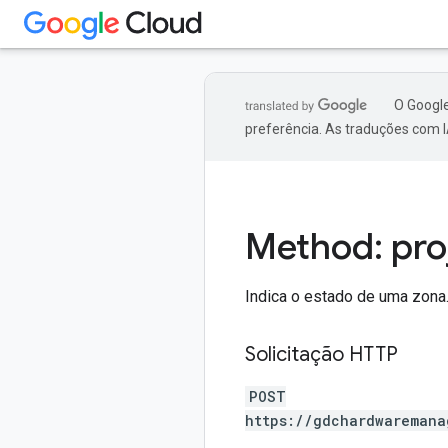
O Google
preferência. As traduções com I
Method: pro
Indica o estado de uma zona
Solicitação HTTP
POST
https://gdchardwaremana