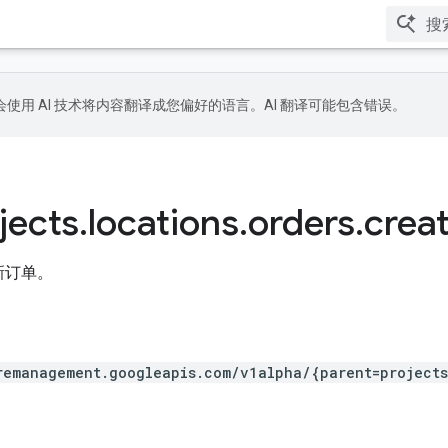
le 会使用 AI 技术将内容翻译成您偏好的语言。AI 翻译可能包含错误。
jects
.
locations
.
orders
.
crea
新订单。
remanagement.googleapis.com/v1alpha/{parent=projects