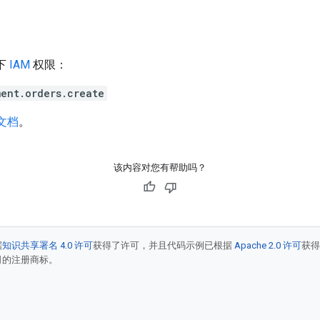
下
IAM
权限：
ent.orders.create
 文档
。
该内容对您有帮助吗？
据
知识共享署名 4.0 许可
获得了许可，并且代码示例已根据
Apache 2.0 许可
获
联公司的注册商标。