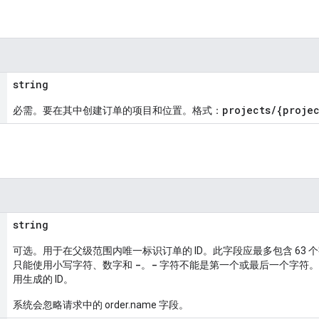
string
projects/{projec
必需。要在其中创建订单的项目和位置。格式：
string
可选。用于在父级范围内唯一标识订单的 ID。此字段应最多包含 63
-
-
只能使用小写字符、数字和
。
字符不能是第一个或最后一个字符。
用生成的 ID。
系统会忽略请求中的 order.name 字段。