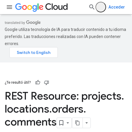
Acceder
Google utiliza tecnología de IA para traducir contenido a tu idioma
preferido. Las traducciones realizadas con IA pueden contener
errores.
¿Te resultó útil?
REST Resource: projects
.
locations
.
orders
.
comments