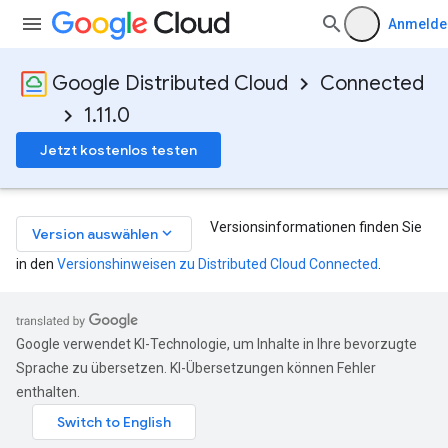
Anmelde
Google Distributed Cloud
Connected
1.11.0
Jetzt kostenlos testen
Versionsinformationen finden Sie
keyboard_arrow_down
Version auswählen
in den
Versionshinweisen zu Distributed Cloud Connected
.
Google verwendet KI-Technologie, um Inhalte in Ihre bevorzugte
Sprache zu übersetzen. KI-Übersetzungen können Fehler
enthalten.