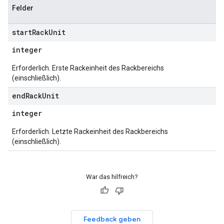
Felder
start
Rack
Unit
integer
Erforderlich. Erste Rackeinheit des Rackbereichs
(einschließlich).
end
Rack
Unit
integer
Erforderlich. Letzte Rackeinheit des Rackbereichs
(einschließlich).
War das hilfreich?
Feedback geben