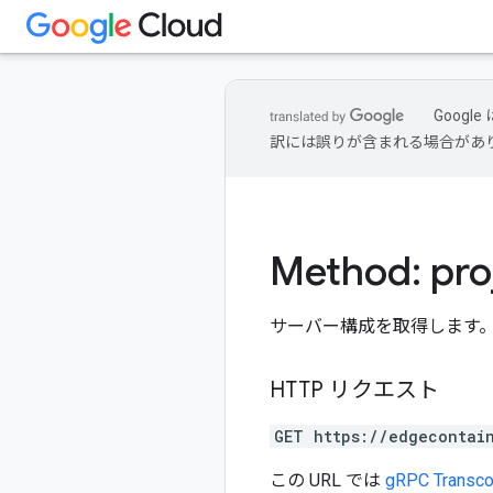
Goog
訳には誤りが含まれる場合があ
Method: pro
サーバー構成を取得します
HTTP リクエスト
GET https://edgecontai
この URL では
gRPC Transco