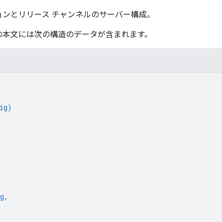
ンとリリース チャンネルのサーバー構成。
の本文には次の構造のデータが含まれます。
ig
)
g
,