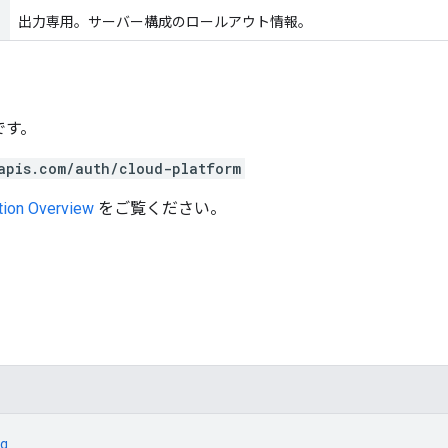
出力専用。サーバー構成のロールアウト情報。
です。
apis.com/auth/cloud-platform
tion Overview
をご覧ください。
。
g