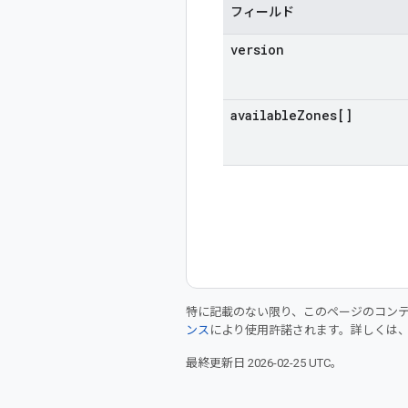
フィールド
version
available
Zones[]
特に記載のない限り、このページのコン
ンス
により使用許諾されます。詳しくは
最終更新日 2026-02-25 UTC。