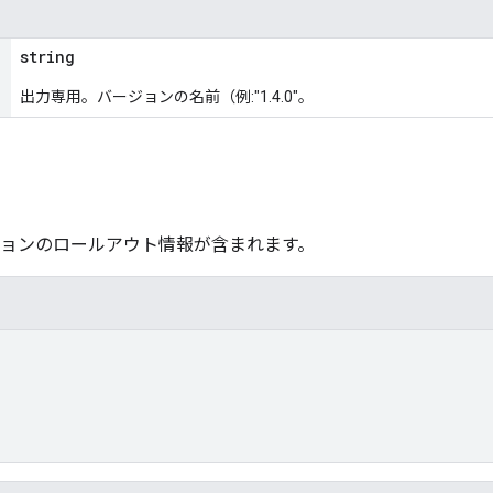
string
出力専用。バージョンの名前（例:"1.4.0"。
は、バージョンのロールアウト情報が含まれます。