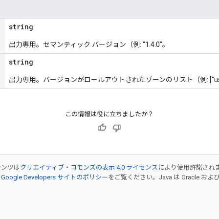
string
出力専用。セマンティック バージョン（例: "1.4.0"。
string
出力専用。バージョンがロールアウトされたゾーンのリスト（例: ["us-central
この情報は役に立ちましたか？
テンツは
クリエイティブ・コモンズの表示 4.0 ライセンス
により使用許諾され
、
Google Developers サイトのポリシー
をご覧ください。Java は Oracle