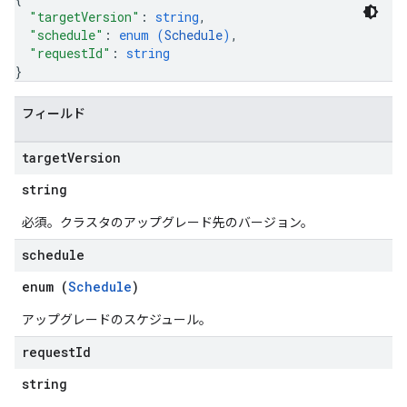
"targetVersion"
: 
string
,
"schedule"
: 
enum (
Schedule
)
,
"requestId"
: 
string
}
フィールド
target
Version
string
必須。クラスタのアップグレード先のバージョン。
schedule
enum (
Schedule
)
アップグレードのスケジュール。
request
Id
string