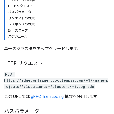
HTTP リクエスト
パスパラメータ
リクエストの本文
レスポンスの本文
認可スコープ
スケジュール
単一のクラスタをアップグレードします。
HTTP リクエスト
POST
https://edgecontainer.googleapis.com/v1/{name=p
rojects/*/locations/*/clusters/*}:upgrade
この URL では
gRPC Transcoding
構文を使用します。
パスパラメータ