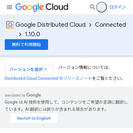
ログイン
Google Distributed Cloud
Connected
1.10.0
無料で利用開始
バージョン情報については、
keyboard_arrow_down
バージョンを選択
Distributed Cloud Connected のリリースノート
をご覧ください。
Google は AI 技術を使用して、コンテンツをご希望の言語に翻訳し
ています。AI 翻訳には誤りが含まれる場合があります。