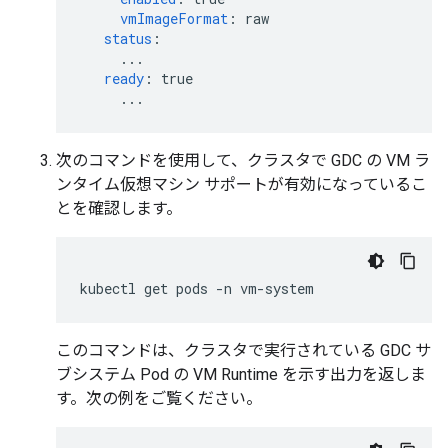
vmImageFormat
:
raw
status
:
...
ready
:
true
...
次のコマンドを使用して、クラスタで GDC の VM ラ
ンタイム仮想マシン サポートが有効になっているこ
とを確認します。
kubectl
get
pods
-n
vm-system
このコマンドは、クラスタで実行されている GDC サ
ブシステム Pod の VM Runtime を示す出力を返しま
す。次の例をご覧ください。