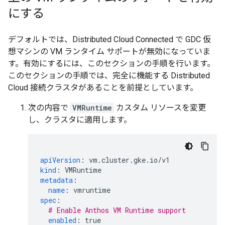
にする
デフォルトでは、Distributed Cloud Connected で GDC 仮
想マシンの VM ランタイム サポートが無効になっていま
す。有効にするには、このセクションの手順を行います。
このセクションの手順では、完全に機能する Distributed
Cloud 接続クラスタがあることを前提としています。
次の内容で
VMRuntime
カスタム リソースを変更
し、クラスタに適用します。
apiVersion
:
vm.cluster.gke.io/v1
kind
:
VMRuntime
metadata
:
name
:
vmruntime
spec
:
# Enable Anthos VM Runtime support
enabled
:
true