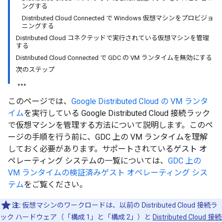
ングする
Distributed Cloud Connected で Windows 仮想マシンをプロビジョ
ニングする
Distributed Cloud コネクテッドで実行されている仮想マシンを管理
する
Distributed Cloud Connected で GDC の VM ランタイムを無効にする
次のステップ
このページでは、
Google Distributed Cloud の VM ランタ
イム
を実行している Google Distributed Cloud 接続ラック
で仮想マシンを管理する方法について説明します。このペ
ージの手順を行う前に、GDC 上の VM ランタイムを理解
しておく必要があります。サポートされているゲスト オ
ペレーティング システムの一覧については、
GDC 上の
VM ランタイムの検証済みゲスト オペレーティング シス
テム
をご覧ください。
注:
仮想マシンのワークロードは、以前の Distributed Cloud 接続ラ
ック ハードウェア（「構成 1」と「構成 2」）と
Distributed Cloud 接続