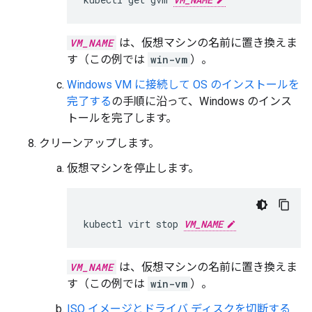
VM_NAME
は、仮想マシンの名前に置き換えま
す（この例では
win-vm
）。
Windows VM に接続して OS のインストールを
完了する
の手順に沿って、Windows のインス
トールを完了します。
クリーンアップします。
仮想マシンを停止します。
kubectl
virt
stop
VM_NAME
VM_NAME
は、仮想マシンの名前に置き換えま
す（この例では
win-vm
）。
ISO イメージとドライバ ディスクを切断する