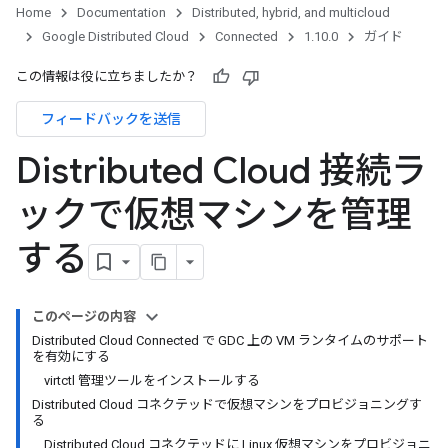
Home
Documentation
Distributed, hybrid, and multicloud
Google Distributed Cloud
Connected
1.10.0
ガイド
この情報は役に立ちましたか？
フィードバックを送信
Distributed Cloud 接続ラ
ックで仮想マシンを管理
する
このページの内容
Distributed Cloud Connected で GDC 上の VM ランタイムのサポート
を有効にする
virtctl 管理ツールをインストールする
Distributed Cloud コネクテッドで仮想マシンをプロビジョニングす
る
Distributed Cloud コネクテッドに Linux 仮想マシンをプロビジョニ