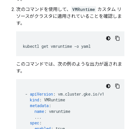
次のコマンドを使用して、
VMRuntime
カスタム リ
ソースがクラスタに適用されていることを確認しま
す。
kubectl
get
vmruntime
-o
yaml
このコマンドでは、次の例のような出力が返されま
す。
-
apiVersion
:
vm.cluster.gke.io/v1
kind
:
VMRuntime
metadata
:
name
:
vmruntime
...
spec
:
enabled
:
true