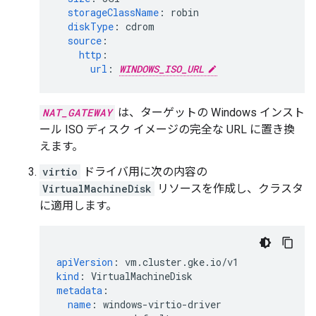
storageClassName
:
robin
diskType
:
cdrom
source
:
http
:
url
:
WINDOWS_ISO_URL
NAT_GATEWAY
は、ターゲットの Windows インスト
ール ISO ディスク イメージの完全な URL に置き換
えます。
virtio
ドライバ用に次の内容の
VirtualMachineDisk
リソースを作成し、クラスタ
に適用します。
apiVersion
:
vm.cluster.gke.io/v1
kind
:
VirtualMachineDisk
metadata
:
name
:
windows-virtio-driver