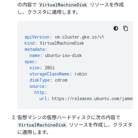
の内容で
VirtualMachineDisk
リソースを作成
し、クラスタに適用します。
apiVersion
:
vm.cluster.gke.io/v1
kind
:
VirtualMachineDisk
metadata
:
name
:
ubuntu-iso-disk
spec
:
size
:
20Gi
storageClassName
:
robin
diskType
:
cdrom
source
:
http
:
url
:
https://releases.ubuntu.com/jammy/
仮想マシンの仮想ハードディスクに次の内容で
VirtualMachineDisk
リソースを作成し、クラスタ
に適用します。