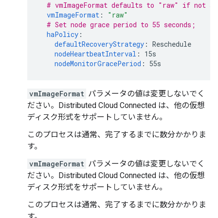
# vmImageFormat defaults to "raw" if not se
vmImageFormat
:
"raw"
# Set node grace period to 55 seconds;
haPolicy
:
defaultRecoveryStrategy
:
Reschedule
nodeHeartbeatInterval
:
15s
nodeMonitorGracePeriod
:
55s
vmImageFormat
パラメータの値は変更しないでく
ださい。Distributed Cloud Connected は、他の仮想
ディスク形式をサポートしていません。
このプロセスは通常、完了するまでに数分かかりま
す。
vmImageFormat
パラメータの値は変更しないでく
ださい。Distributed Cloud Connected は、他の仮想
ディスク形式をサポートしていません。
このプロセスは通常、完了するまでに数分かかりま
す。