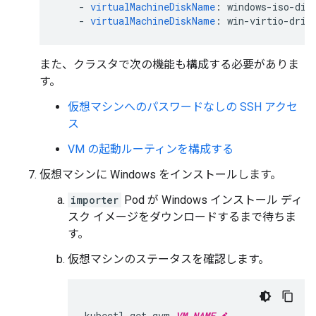
-
virtualMachineDiskName
:
windows-iso-dis
-
virtualMachineDiskName
:
win-virtio-driv
また、クラスタで次の機能も構成する必要がありま
す。
仮想マシンへのパスワードなしの SSH アクセ
ス
VM の起動ルーティンを構成する
仮想マシンに Windows をインストールします。
importer
Pod が Windows インストール ディ
スク イメージをダウンロードするまで待ちま
す。
仮想マシンのステータスを確認します。
kubectl
get
gvm
VM_NAME