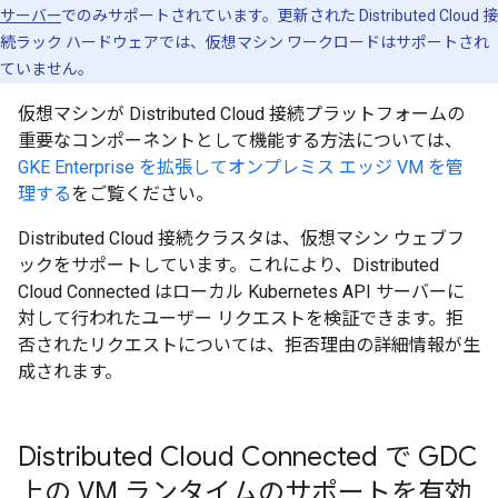
サーバー
でのみサポートされています。更新された Distributed Cloud 接
続ラック ハードウェアでは、仮想マシン ワークロードはサポートされ
ていません。
仮想マシンが Distributed Cloud 接続プラットフォームの
重要なコンポーネントとして機能する方法については、
GKE Enterprise を拡張してオンプレミス エッジ VM を管
理する
をご覧ください。
Distributed Cloud 接続クラスタは、仮想マシン ウェブフ
ックをサポートしています。これにより、Distributed
Cloud Connected はローカル Kubernetes API サーバーに
対して行われたユーザー リクエストを検証できます。拒
否されたリクエストについては、拒否理由の詳細情報が生
成されます。
Distributed Cloud Connected で GDC
上の VM ランタイムのサポートを有効