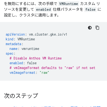
を無効にするには、次の手順で
VMRuntime
カスタム リ
ソースを変更して
enabled
仕様パラメータを
false
に
設定し、クラスタに適用します。
apiVersion
:
vm.cluster.gke.io/v1
kind
:
VMRuntime
metadata
:
name
:
vmruntime
spec
:
# Disable Anthos VM Runtime
enabled
:
false
# vmImageFormat defaults to "raw" if not set
vmImageFormat
:
"raw"
次のステップ