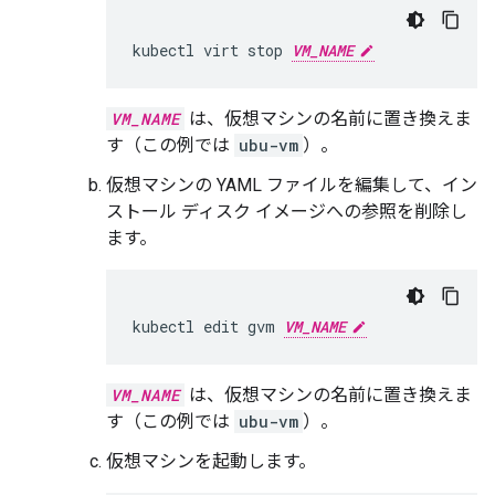
kubectl
virt
stop
VM_NAME
VM_NAME
は、仮想マシンの名前に置き換えま
す（この例では
ubu-vm
）。
仮想マシンの YAML ファイルを編集して、イン
ストール ディスク イメージへの参照を削除し
ます。
kubectl
edit
gvm
VM_NAME
VM_NAME
は、仮想マシンの名前に置き換えま
す（この例では
ubu-vm
）。
仮想マシンを起動します。