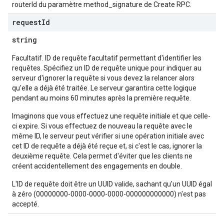
routerId du paramètre method_signature de Create RPC.
request
Id
string
Facultatif. ID de requête facultatif permettant d'identifier les
requêtes. Spécifiez un ID de requête unique pour indiquer au
serveur d'ignorer la requête si vous devez la relancer alors
qu'elle a déjà été traitée. Le serveur garantira cette logique
pendant au moins 60 minutes après la première requête.
Imaginons que vous effectuez une requête initiale et que celle-
ci expire. Si vous effectuez de nouveau la requête avec le
même ID, le serveur peut vérifier si une opération initiale avec
cet ID de requête a déjà été reçue et, si c'est le cas, ignorer la
deuxième requête. Cela permet d'éviter que les clients ne
créent accidentellement des engagements en double.
L'ID de requête doit être un UUID valide, sachant qu'un UUID égal
à zéro (00000000-0000-0000-0000-000000000000) n'est pas
accepté.