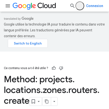
Connexion
Google utilise la technologie IA pour traduire le contenu dans votre
langue préférée. Les traductions générées par IA peuvent
contenir des erreurs.
Ce contenu vous a-t-il été utile ?
Method: projects
.
locations
.
zones
.
routers
.
create