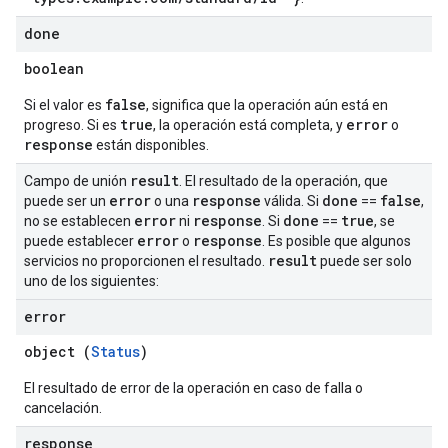
done
boolean
false
Si el valor es
, significa que la operación aún está en
true
error
progreso. Si es
, la operación está completa, y
o
response
están disponibles.
result
Campo de unión
. El resultado de la operación, que
error
response
done
false
puede ser un
o una
válida. Si
==
,
error
response
done
true
no se establecen
ni
. Si
==
, se
error
response
puede establecer
o
. Es posible que algunos
result
servicios no proporcionen el resultado.
puede ser solo
uno de los siguientes:
error
object (
Status
)
El resultado de error de la operación en caso de falla o
cancelación.
response