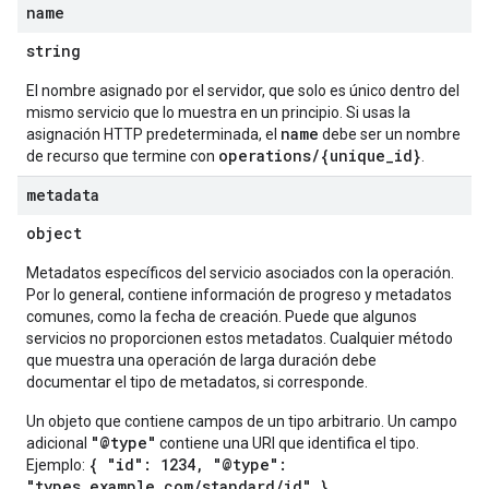
name
string
El nombre asignado por el servidor, que solo es único dentro del
mismo servicio que lo muestra en un principio. Si usas la
name
asignación HTTP predeterminada, el
debe ser un nombre
operations/{unique_id}
de recurso que termine con
.
metadata
object
Metadatos específicos del servicio asociados con la operación.
Por lo general, contiene información de progreso y metadatos
comunes, como la fecha de creación. Puede que algunos
servicios no proporcionen estos metadatos. Cualquier método
que muestra una operación de larga duración debe
documentar el tipo de metadatos, si corresponde.
Un objeto que contiene campos de un tipo arbitrario. Un campo
"@type"
adicional
contiene una URI que identifica el tipo.
{ "id": 1234, "@type":
Ejemplo:
"types.example.com/standard/id" }
.