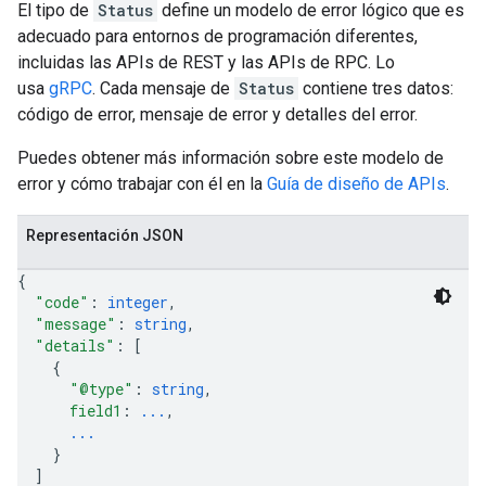
El tipo de
Status
define un modelo de error lógico que es
adecuado para entornos de programación diferentes,
incluidas las APIs de REST y las APIs de RPC. Lo
usa
gRPC
. Cada mensaje de
Status
contiene tres datos:
código de error, mensaje de error y detalles del error.
Puedes obtener más información sobre este modelo de
error y cómo trabajar con él en la
Guía de diseño de APIs
.
Representación JSON
{
"code"
: 
integer
,
"message"
: 
string
,
"details"
: 
[
{
"@type"
: 
string
,
field1
: 
...
,
...
}
]