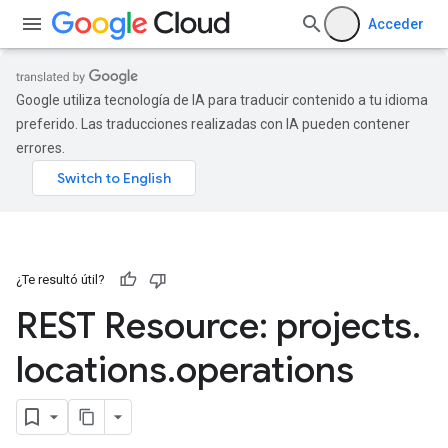
Acceder
Google utiliza tecnología de IA para traducir contenido a tu idioma
preferido. Las traducciones realizadas con IA pueden contener
errores.
¿Te resultó útil?
REST Resource: projects
.
locations
.
operations