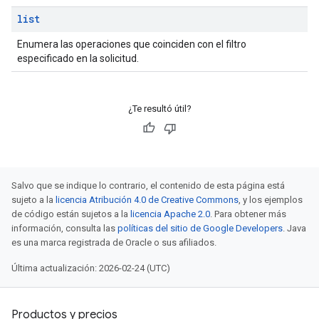
list
Enumera las operaciones que coinciden con el filtro
especificado en la solicitud.
¿Te resultó útil?
Salvo que se indique lo contrario, el contenido de esta página está
sujeto a la
licencia Atribución 4.0 de Creative Commons
, y los ejemplos
de código están sujetos a la
licencia Apache 2.0
. Para obtener más
información, consulta las
políticas del sitio de Google Developers
. Java
es una marca registrada de Oracle o sus afiliados.
Última actualización: 2026-02-24 (UTC)
Productos y precios