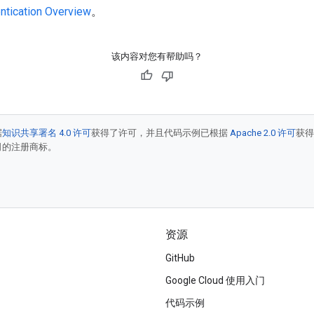
ntication Overview
。
该内容对您有帮助吗？
据
知识共享署名 4.0 许可
获得了许可，并且代码示例已根据
Apache 2.0 许可
获
联公司的注册商标。
资源
GitHub
Google Cloud 使用入门
代码示例