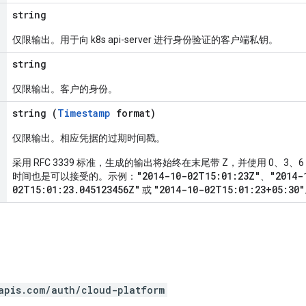
string
仅限输出。用于向 k8s api-server 进行身份验证的客户端私钥。
string
仅限输出。客户的身份。
string (
Timestamp
format)
仅限输出。相应凭据的过期时间戳。
采用 RFC 3339 标准，生成的输出将始终在末尾带 Z，并使用 0、3、6
"2014-10-02T15:01:23Z"
"2014-
时间也是可以接受的。示例：
、
02T15:01:23.045123456Z"
"2014-10-02T15:01:23+05:30"
或
apis.com/auth/cloud-platform