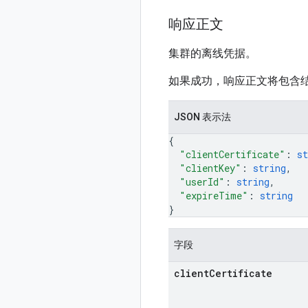
响应正文
集群的离线凭据。
如果成功，响应正文将包含
JSON 表示法
{
"clientCertificate"
: 
st
"clientKey"
: 
string
,
"userId"
: 
string
,
"expireTime"
: 
string
}
字段
client
Certificate