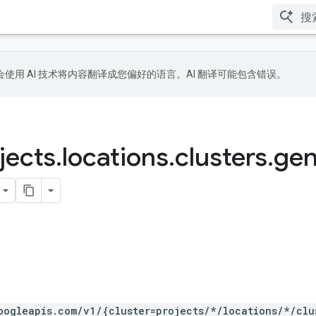
le 会使用 AI 技术将内容翻译成您偏好的语言。AI 翻译可能包含错误。
jects
.
locations
.
clusters
.
gen
oogleapis.com/v1/{cluster=projects/*/locations/*/clu