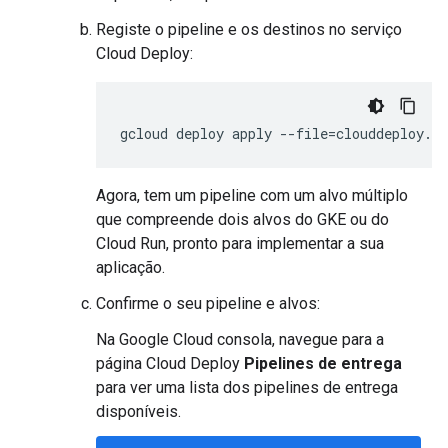
Registe o pipeline e os destinos no serviço
Cloud Deploy:
gcloud
deploy
apply
--
file
=
clouddeploy
.
y
Agora, tem um pipeline com um alvo múltiplo
que compreende dois alvos do GKE ou do
Cloud Run, pronto para implementar a sua
aplicação.
Confirme o seu pipeline e alvos:
Na Google Cloud consola, navegue para a
página Cloud Deploy
Pipelines de entrega
para ver uma lista dos pipelines de entrega
disponíveis.