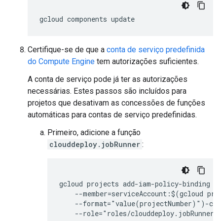
Certifique-se de que a
conta de serviço predefinida
do Compute Engine
tem autorizações suficientes.
A conta de serviço pode já ter as autorizações
necessárias. Estes passos são incluídos para
projetos que desativam as concessões de funções
automáticas para contas de serviço predefinidas.
Primeiro, adicione a função
clouddeploy.jobRunner
:
gcloud projects add-iam-policy-binding 
P
    --member=serviceAccount:$(gcloud pro
    --format="value(projectNumber)")-com