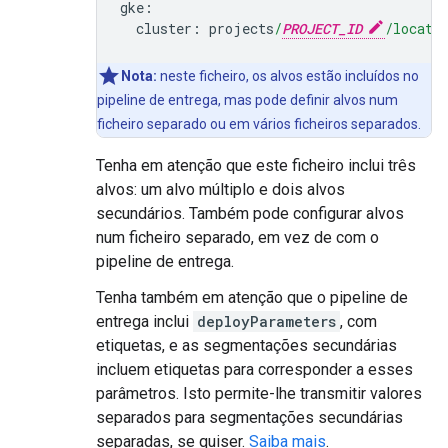
gke
:
cluster
:
projects
/
PROJECT_ID
/locati
Nota:
neste ficheiro, os alvos estão incluídos no
pipeline de entrega, mas pode definir alvos num
ficheiro separado ou em vários ficheiros separados.
Tenha em atenção que este ficheiro inclui três
alvos: um alvo múltiplo e dois alvos
secundários. Também pode configurar alvos
num ficheiro separado, em vez de com o
pipeline de entrega.
Tenha também em atenção que o pipeline de
entrega inclui
deployParameters
, com
etiquetas, e as segmentações secundárias
incluem etiquetas para corresponder a esses
parâmetros. Isto permite-lhe transmitir valores
separados para segmentações secundárias
separadas, se quiser.
Saiba mais
.