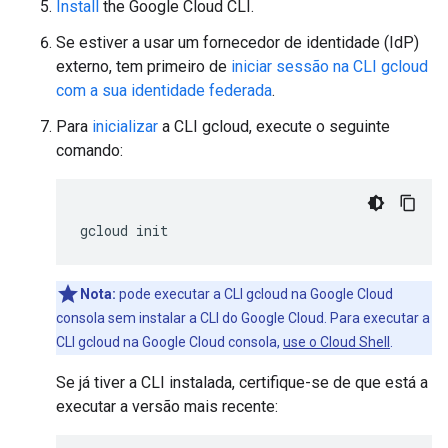
Install
the Google Cloud CLI.
Se estiver a usar um fornecedor de identidade (IdP)
externo, tem primeiro de
iniciar sessão na CLI gcloud
com a sua identidade federada
.
Para
inicializar
a CLI gcloud, execute o seguinte
comando:
gcloud
init
Nota:
pode executar a CLI gcloud na Google Cloud
consola sem instalar a CLI do Google Cloud. Para executar a
CLI gcloud na Google Cloud consola,
use o Cloud Shell
.
Se já tiver a CLI instalada, certifique-se de que está a
executar a versão mais recente: