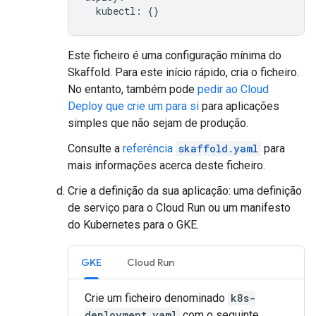
kubectl
:
{}
Este ficheiro é uma configuração mínima do
Skaffold. Para este início rápido, cria o ficheiro.
No entanto, também pode
pedir ao Cloud
Deploy que crie um para si
para aplicações
simples que não sejam de produção.
Consulte a
referência
skaffold.yaml
para
mais informações acerca deste ficheiro.
Crie a definição da sua aplicação: uma definição
de serviço para o Cloud Run ou um manifesto
do Kubernetes para o GKE.
GKE
Cloud Run
Crie um ficheiro denominado
k8s-
deployment.yaml
com o seguinte