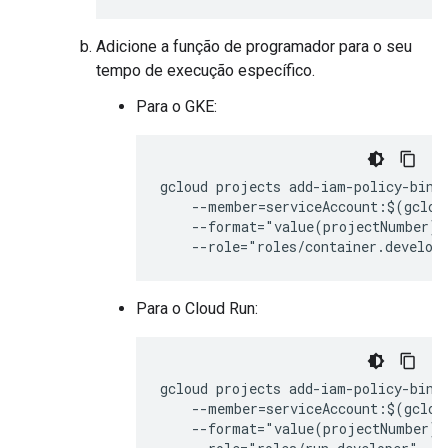
Adicione a função de programador para o seu
tempo de execução específico.
Para o GKE:
gcloud projects add-iam-policy-bind
    --member=serviceAccount:$(gclou
    --format="value(projectNumber)"
Para o Cloud Run:
gcloud projects add-iam-policy-bind
    --member=serviceAccount:$(gclou
    --format="value(projectNumber)"