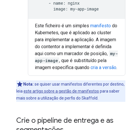
-
name
:
nginx
image
:
my
-
app
-
image
Este ficheiro é um simples
manifesto
do
Kubernetes, que é aplicado ao cluster
para implementar a aplicação. A imagem
do contentor a implementar é definida
aqui como um marcador de posição,
my-
app-image
, que é substituído pela
imagem específica quando
cria a versão
.
Nota:
se quiser usar manifestos diferentes por destino,
leia
este artigo sobre a gestão de manifestos
para saber
mais sobre a utilização de perfis do Skaffold.
Crie o pipeline de entrega e as
segmentações