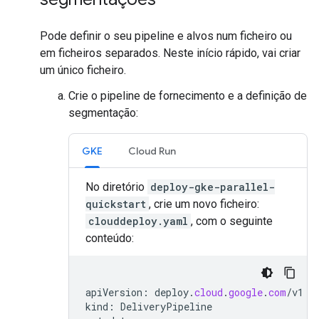
Pode definir o seu pipeline e alvos num ficheiro ou
em ficheiros separados. Neste início rápido, vai criar
um único ficheiro.
Crie o pipeline de fornecimento e a definição de
segmentação:
GKE
Cloud Run
No diretório
deploy-gke-parallel-
quickstart
, crie um novo ficheiro:
clouddeploy.yaml
, com o seguinte
conteúdo:
apiVersion
:
deploy
.
cloud
.
google
.
com
/
v1
kind
:
DeliveryPipeline