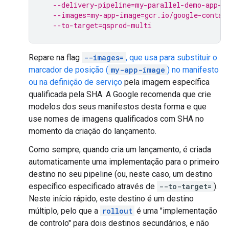
--delivery-pipeline=my-parallel-demo-app-1
--images=my-app-image=gcr.io/google-contai
--to-target=qsprod-multi
Repare na flag
--images=
, que usa para substituir o
marcador de posição (
my-app-image
) no
manifesto
ou na definição de serviço
pela imagem específica
qualificada pela SHA. A Google recomenda que crie
modelos dos seus manifestos desta forma e que
use nomes de imagens qualificados com SHA no
momento da criação do lançamento.
Como sempre, quando cria um lançamento, é criada
automaticamente uma implementação para o primeiro
destino no seu pipeline (ou, neste caso, um destino
específico especificado através de
--to-target=
).
Neste início rápido, este destino é um destino
múltiplo, pelo que a
rollout
é uma "implementação
de controlo" para dois destinos secundários, e não