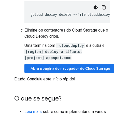
gcloud
deploy
delete
--
file
=
clouddeploy
.
Elimine os contentores do Cloud Storage que o
Cloud Deploy criou.
Uma termina com
_clouddeploy
e a outra é
[region].deploy-artifacts.
[project].appspot.com
.
Abra a página do navegador do Cloud Storage
É tudo. Concluiu este início rápido!
O que se segue?
Leia mais
sobre como implementar em vários