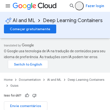
Fazer login
AI and ML
Deep Learning Containers
Começar gratuitamente
O Google usa tecnologia de IA na tradução de conteúdos para seu
idioma de preferência. As traduções com IA podem ter erros.
Home
Documentation
AI and ML
Deep Learning Containers
Guias
Isso foi útil?
Envie comentários