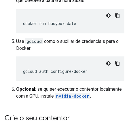
que devolve a data e a hora atuais:
Use
gcloud
como o auxiliar de credenciais para o
Docker:
Opcional
: se quiser executar o contentor localmente
com a GPU, instale
nvidia-docker
.
Crie o seu contentor