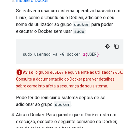
Instale o Docker
.
Se estiver a usar um sistema operativo baseado em
Linux, como o Ubuntu ou o Debian, adicione o seu
nome de utilizador ao grupo
docker
para poder
executar o Docker sem usar
sudo
:
sudo
usermod
-a
-G
docker
${
USER
}
Aviso:
o grupo
docker
é equivalente ao utilizador
root
.
Consulte a
documentação do Docker
para ver detalhes
sobre como isto afeta a segurança do seu sistema.
Pode ter de reiniciar o sistema depois de se
adicionar ao grupo
docker
.
Abra o Docker. Para garantir que o Docker está em
execução, execute o seguinte comando do Docker,