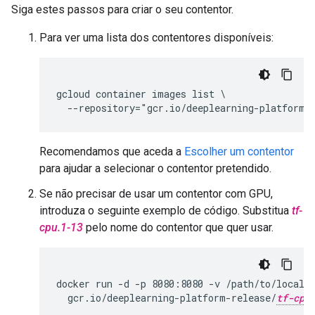
Siga estes passos para criar o seu contentor.
Para ver uma lista dos contentores disponíveis:
gcloud container images list \

Recomendamos que aceda a
Escolher um contentor
para ajudar a selecionar o contentor pretendido.
Se não precisar de usar um contentor com GPU,
introduza o seguinte exemplo de código. Substitua
tf-
cpu.1-13
pelo nome do contentor que quer usar.
docker run -d -p 8080:8080 -v /path/to/local/d
  gcr.io/deeplearning-platform-release/
tf-cpu