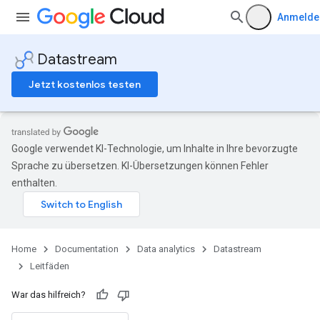
Anmelde
Datastream
Jetzt kostenlos testen
Google verwendet KI-Technologie, um Inhalte in Ihre bevorzugte
Sprache zu übersetzen. KI-Übersetzungen können Fehler
enthalten.
Home
Documentation
Data analytics
Datastream
Leitfäden
War das hilfreich?