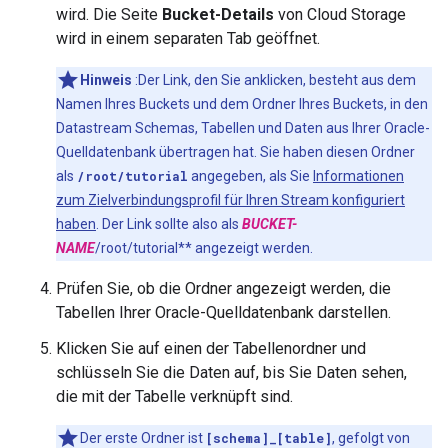
wird. Die Seite
Bucket-Details
von Cloud Storage
wird in einem separaten Tab geöffnet.
Hinweis
:Der Link, den Sie anklicken, besteht aus dem
Namen Ihres Buckets und dem Ordner Ihres Buckets, in den
Datastream Schemas, Tabellen und Daten aus Ihrer Oracle-
Quelldatenbank übertragen hat. Sie haben diesen Ordner
als
/root/tutorial
angegeben, als Sie
Informationen
zum Zielverbindungsprofil für Ihren Stream konfiguriert
haben
. Der Link sollte also als
BUCKET-
NAME
/root/tutorial** angezeigt werden.
Prüfen Sie, ob die Ordner angezeigt werden, die
Tabellen Ihrer Oracle-Quelldatenbank darstellen.
Klicken Sie auf einen der Tabellenordner und
schlüsseln Sie die Daten auf, bis Sie Daten sehen,
die mit der Tabelle verknüpft sind.
Der erste Ordner ist
[schema]_[table]
, gefolgt von