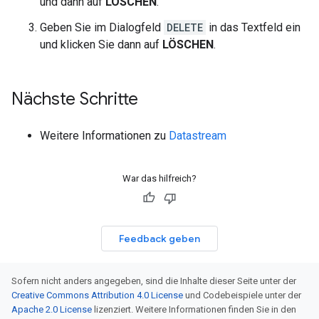
und dann auf
LÖSCHEN
.
Geben Sie im Dialogfeld
DELETE
in das Textfeld ein
und klicken Sie dann auf
LÖSCHEN
.
Nächste Schritte
Weitere Informationen zu
Datastream
War das hilfreich?
Feedback geben
Sofern nicht anders angegeben, sind die Inhalte dieser Seite unter der
Creative Commons Attribution 4.0 License
und Codebeispiele unter der
Apache 2.0 License
lizenziert. Weitere Informationen finden Sie in den