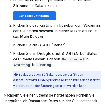
Rufen Sie in der Google CloudConsole die Seite
Streams
für Datastream auf.
Zur Seite „Streams“
Klicken Sie das Kästchen links neben dem Stream an,
den Sie starten möchten. In dieser Kurzanleitung ist
das
Mein Stream
.
Klicken Sie auf
START
(Starten).
Klicken Sie im Dialogfeld auf
STARTEN
. Der Status
des Streams ändert sich von
Not started
in
Starting
in
Running
.
Es dauert etwa 30 Sekunden, bis der Stream
ausgeführt wird. Hintergrundressourcen müssen gestartet
werden, damit der Stream gestartet werden kann.
Nachdem Sie einen Stream gestartet haben, können Sie
überprüfen, ob Datastream Daten aus der Quelldatenbank