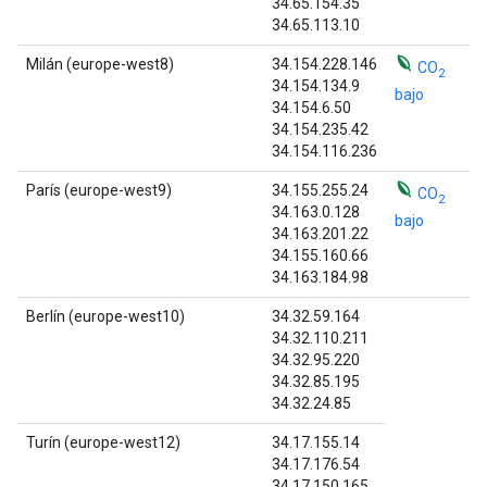
34.65.154.35
34.65.113.10
Milán (europe-west8)
34.154.228.146
CO
2
34.154.134.9
bajo
34.154.6.50
34.154.235.42
34.154.116.236
París (europe-west9)
34.155.255.24
CO
2
34.163.0.128
bajo
34.163.201.22
34.155.160.66
34.163.184.98
Berlín (europe-west10)
34.32.59.164
34.32.110.211
34.32.95.220
34.32.85.195
34.32.24.85
Turín (europe-west12)
34.17.155.14
34.17.176.54
34.17.150.165