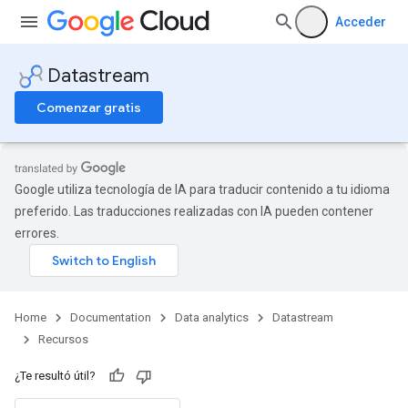
Acceder
Datastream
Comenzar gratis
Google utiliza tecnología de IA para traducir contenido a tu idioma
preferido. Las traducciones realizadas con IA pueden contener
errores.
Home
Documentation
Data analytics
Datastream
Recursos
¿Te resultó útil?