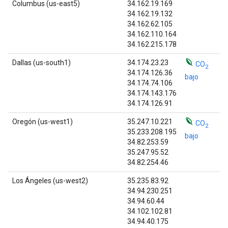
Columbus (us-east5)
34.162.19.169
34.162.19.132
34.162.62.105
34.162.110.164
34.162.215.178
Dallas (us-south1)
34.174.23.23
CO
2
34.174.126.36
bajo
34.174.74.106
34.174.143.176
34.174.126.91
Oregón (us-west1)
35.247.10.221
CO
2
35.233.208.195
bajo
34.82.253.59
35.247.95.52
34.82.254.46
Los Ángeles (us-west2)
35.235.83.92
34.94.230.251
34.94.60.44
34.102.102.81
34.94.40.175