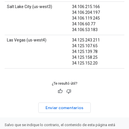
Salt Lake City (us-west3)
34.106.215.166
34.106.204.197
34.106.119.245
34.106.60.77
34.106.53.183
Las Vegas (us-west4)
34.125.243.211
34.125.107.65
34.125.139.78
34.125.158.25
34.125.152.20
¿Te resultó útil?
Enviar comentarios
Salvo que se indique lo contrario, el contenido de esta página está