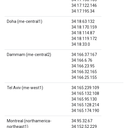
34.17.122.146
34.17.195.34
Doha (me-central1)
34.18.63.132
34.18.170.159
34.18.114.87
34.18.119.172
34.18.33.0
Dammam (me-central2)
34.166.37.167
34.166.6.76
34.166.23.95
34.166.32.165
34.166.25.155
Tel Aviv (me-west1)
34.165.239.109
34.165.132.108
34.165.95.130
34.165.128.214
34.165.174.190
Montreal (northamerica-
34.95.32.67
northeast1)
34.152.52.229