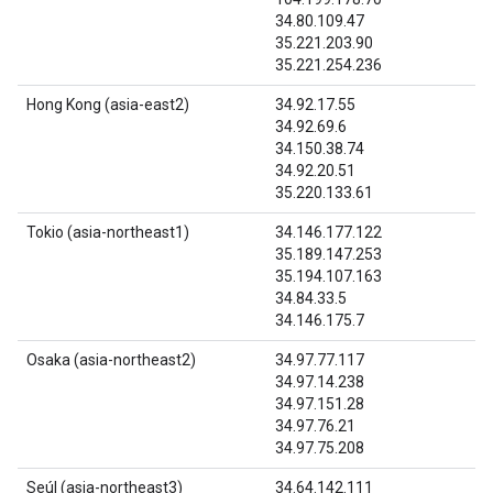
34.80.109.47
35.221.203.90
35.221.254.236
Hong Kong (asia-east2)
34.92.17.55
34.92.69.6
34.150.38.74
34.92.20.51
35.220.133.61
Tokio (asia-northeast1)
34.146.177.122
35.189.147.253
35.194.107.163
34.84.33.5
34.146.175.7
Osaka (asia-northeast2)
34.97.77.117
34.97.14.238
34.97.151.28
34.97.76.21
34.97.75.208
Seúl (asia-northeast3)
34.64.142.111