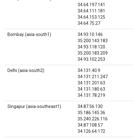
34.64.197.141
34.64.111.181
34.64.153.125
34.64.75.27
Bombay (asia-south1)
34.93.10.146
35.200.143.183
34.93.118.120
35.200.183.209
34.93.102.253
Delhi (asia-south2)
34.131.40.9
34.131.211.247
34.131.201.63
34.131.180.63
34.131.78.219
Singapur (asia-southeast1)
34.87.56.130
35.186.145.36
35.240.226.116
34.87.108.57
34.126.64.172