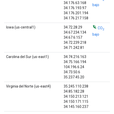
34.176.63.168
bajo
34.176.193.97
34.176.201.194
34.176.217.158
Iowa (us-central1)
34.72.28.29
CO
2
34.67.234.134
bajo
34.67.6.157
34.72.239.218
34.71.242.81
Carolina del Sur (us-east1)
34.74.216.163
34.75.166.194
104.196.6.24
34.73.50.6
35.237.45.20
Virginia del Norte (us-east4)
35.245.110.238
34.85.182.28
34.150.213.121
34.150.171.115
34.145.160.237