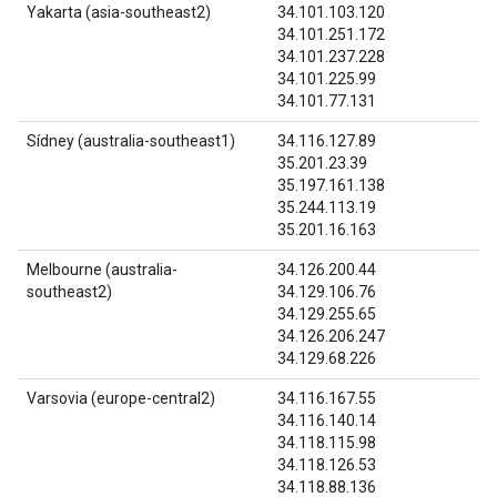
Yakarta (asia-southeast2)
34.101.103.120
34.101.251.172
34.101.237.228
34.101.225.99
34.101.77.131
Sídney (australia-southeast1)
34.116.127.89
35.201.23.39
35.197.161.138
35.244.113.19
35.201.16.163
Melbourne (australia-
34.126.200.44
southeast2)
34.129.106.76
34.129.255.65
34.126.206.247
34.129.68.226
Varsovia (europe-central2)
34.116.167.55
34.116.140.14
34.118.115.98
34.118.126.53
34.118.88.136