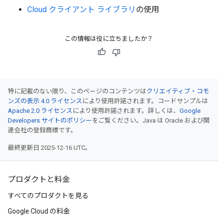
Cloud クライアント ライブラリ
の使用
この情報は役に立ちましたか？
特に記載のない限り、このページのコンテンツは
クリエイティブ・コモ
ンズの表示 4.0 ライセンス
により使用許諾されます。コードサンプルは
Apache 2.0 ライセンス
により使用許諾されます。詳しくは、
Google
Developers サイトのポリシー
をご覧ください。Java は Oracle および関
連会社の登録商標です。
最終更新日 2025-12-16 UTC。
プロダクトと料金
すべてのプロダクトを見る
Google Cloud の料金