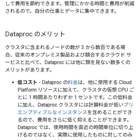
して費用を節約できます。管理にかかる時間と費用が削減
されるので、自分の仕事とデータに集中できます。
Dataproc のメリット
クラスタに含まれるノードの数が 3 から数百である場
合、従来のオンプレミス製品および競合するクラウド サ
ービスと比べて、Dataproc には他に類を見ない数多くの
メリットがあります。
低コスト
- Dataproc の
料金
は、他に使用する Cloud
Platform リソースに加えて、クラスタの仮想 CPU ご
とに 1 時間あたりわずか 1 セントです。この低料金
に加え、Dataproc クラスタには計算料金が低い
プリ
エンプティブルなインスタンス
を含めることができ
るので、費用をさらに低く抑えることができます。
Dataproc では、使用時間を直近の時間単位に切り上
げるのではなく、実際に使用したものに対してのみ