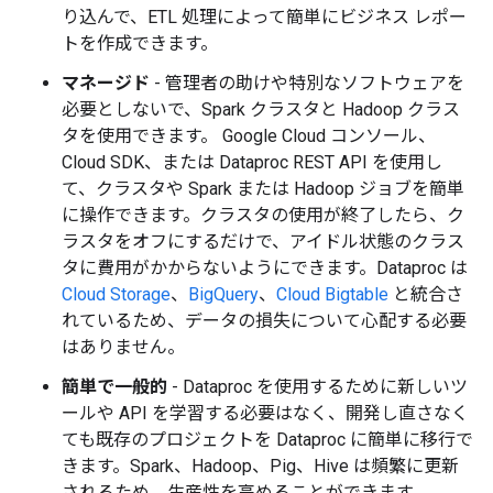
り込んで、ETL 処理によって簡単にビジネス レポー
トを作成できます。
マネージド
- 管理者の助けや特別なソフトウェアを
必要としないで、Spark クラスタと Hadoop クラス
タを使用できます。 Google Cloud コンソール、
Cloud SDK、または Dataproc REST API を使用し
て、クラスタや Spark または Hadoop ジョブを簡単
に操作できます。クラスタの使用が終了したら、ク
ラスタをオフにするだけで、アイドル状態のクラス
タに費用がかからないようにできます。Dataproc は
Cloud Storage
、
BigQuery
、
Cloud Bigtable
と統合さ
れているため、データの損失について心配する必要
はありません。
簡単で一般的
- Dataproc を使用するために新しいツ
ールや API を学習する必要はなく、開発し直さなく
ても既存のプロジェクトを Dataproc に簡単に移行で
きます。Spark、Hadoop、Pig、Hive は頻繁に更新
されるため、生産性を高めることができます。