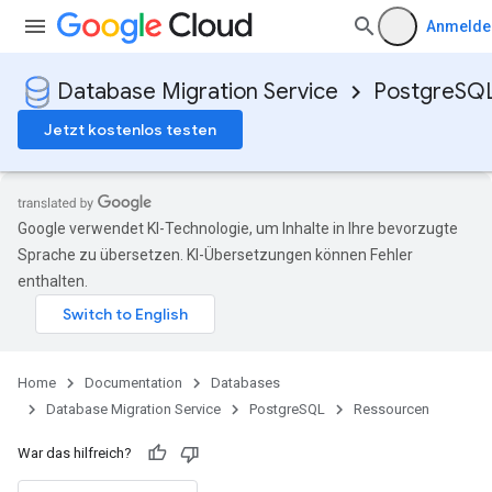
Anmelde
Database Migration Service
PostgreSQ
Jetzt kostenlos testen
Google verwendet KI-Technologie, um Inhalte in Ihre bevorzugte
Sprache zu übersetzen. KI-Übersetzungen können Fehler
enthalten.
Home
Documentation
Databases
Database Migration Service
PostgreSQL
Ressourcen
War das hilfreich?