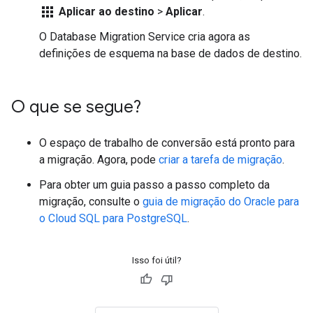
apps
Aplicar ao destino
>
Aplicar
.
O Database Migration Service cria agora as
definições de esquema na base de dados de destino.
O que se segue?
O espaço de trabalho de conversão está pronto para
a migração. Agora, pode
criar a tarefa de migração
.
Para obter um guia passo a passo completo da
migração, consulte o
guia de migração do Oracle para
o Cloud SQL para PostgreSQL
.
Isso foi útil?