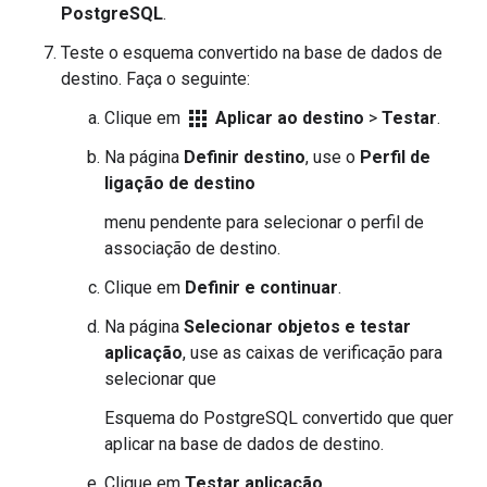
PostgreSQL
.
Teste o esquema convertido na base de dados de
destino. Faça o seguinte:
apps
Clique em
Aplicar ao destino
>
Testar
.
Na página
Definir destino
, use o
Perfil de
ligação de destino
menu pendente para selecionar o perfil de
associação de destino.
Clique em
Definir e continuar
.
Na página
Selecionar objetos e testar
aplicação
, use as caixas de verificação para
selecionar que
Esquema do PostgreSQL convertido que quer
aplicar na base de dados de destino.
Clique em
Testar aplicação
.