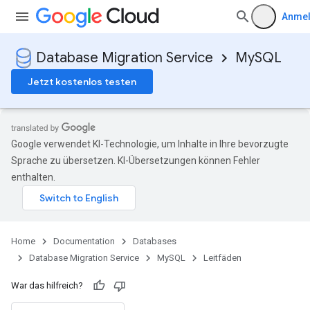
Anme
Database Migration Service
MySQL
Jetzt kostenlos testen
Google verwendet KI-Technologie, um Inhalte in Ihre bevorzugte
Sprache zu übersetzen. KI-Übersetzungen können Fehler
enthalten.
Home
Documentation
Databases
Database Migration Service
MySQL
Leitfäden
War das hilfreich?