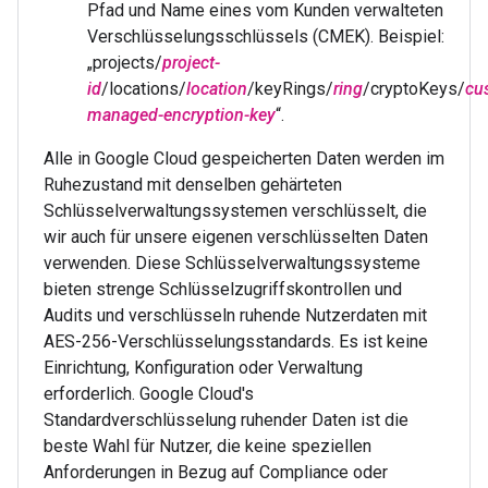
Pfad und Name eines vom Kunden verwalteten
Verschlüsselungsschlüssels (CMEK). Beispiel:
„projects/
project-
id
/locations/
location
/keyRings/
ring
/cryptoKeys/
cu
managed-encryption-key
“.
Alle in Google Cloud gespeicherten Daten werden im
Ruhezustand mit denselben gehärteten
Schlüsselverwaltungssystemen verschlüsselt, die
wir auch für unsere eigenen verschlüsselten Daten
verwenden. Diese Schlüsselverwaltungssysteme
bieten strenge Schlüsselzugriffskontrollen und
Audits und verschlüsseln ruhende Nutzerdaten mit
AES-256-Verschlüsselungsstandards. Es ist keine
Einrichtung, Konfiguration oder Verwaltung
erforderlich. Google Cloud's
Standardverschlüsselung ruhender Daten ist die
beste Wahl für Nutzer, die keine speziellen
Anforderungen in Bezug auf Compliance oder