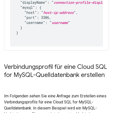
  "displayName": "
connection-profile-display-na
  "mysql": {

    "host": "
host-ip-address
",

    "port": 3306,

    "username": "
username
"

  }

}

Verbindungsprofil für eine Cloud SQL
for My
SQL-Quelldatenbank erstellen
Im Folgenden sehen Sie eine Anfrage zum Erstellen eines
Verbindungsprofils für eine Cloud SQL for MySQL-
Quelldatenbank. In diesem Beispiel wird ein MySQL-