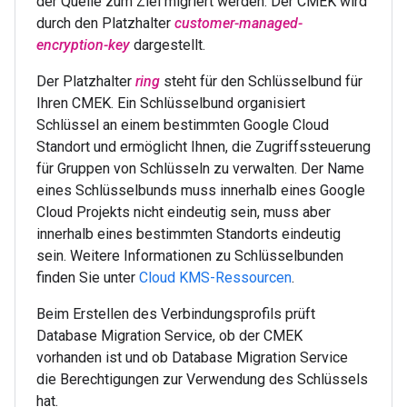
der Quelle zum Ziel migriert werden. Der CMEK wird
durch den Platzhalter
customer-managed-
encryption-key
dargestellt.
Der Platzhalter
ring
steht für den Schlüsselbund für
Ihren CMEK. Ein Schlüsselbund organisiert
Schlüssel an einem bestimmten Google Cloud
Standort und ermöglicht Ihnen, die Zugriffssteuerung
für Gruppen von Schlüsseln zu verwalten. Der Name
eines Schlüsselbunds muss innerhalb eines Google
Cloud Projekts nicht eindeutig sein, muss aber
innerhalb eines bestimmten Standorts eindeutig
sein. Weitere Informationen zu Schlüsselbunden
finden Sie unter
Cloud KMS-Ressourcen
.
Beim Erstellen des Verbindungsprofils prüft
Database Migration Service, ob der CMEK
vorhanden ist und ob Database Migration Service
die Berechtigungen zur Verwendung des Schlüssels
hat.