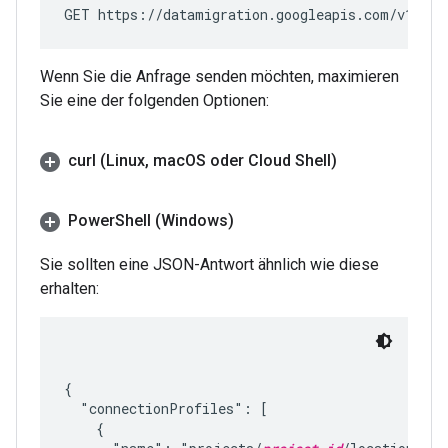
GET https://datamigration.googleapis.com/v1/pro
Wenn Sie die Anfrage senden möchten, maximieren
Sie eine der folgenden Optionen:
curl (Linux
,
mac
OS oder Cloud Shell)
Power
Shell (Windows)
Sie sollten eine JSON-Antwort ähnlich wie diese
erhalten:
{

  "connectionProfiles": [

    {
