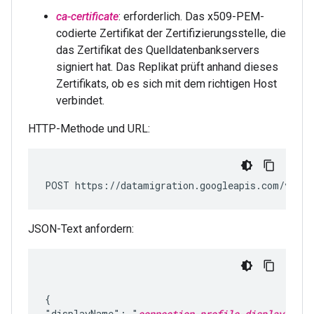
ca-certificate
: erforderlich. Das x509-PEM-
codierte Zertifikat der Zertifizierungsstelle, die
das Zertifikat des Quelldatenbankservers
signiert hat. Das Replikat prüft anhand dieses
Zertifikats, ob es sich mit dem richtigen Host
verbindet.
HTTP-Methode und URL:
POST https://datamigration.googleapis.com/v1/pr
JSON-Text anfordern:
{

"displayName": "
connection-profile-display-name