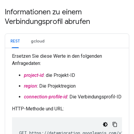
Informationen zu einem
Verbindungsprofil abrufen
REST
gcloud
Ersetzen Sie diese Werte in den folgenden
Anfragedaten:
project-id
: die Projekt-ID
region
: Die Projektregion
connection-profile-id
: Die Verbindungsprofil-ID
HTTP-Methode und URL:
GET https://datamigration.googleapis.com/v1/pro