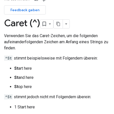
Feedback geben
Caret (^)
Verwenden Sie das Caret-Zeichen, um die folgenden
aufeinanderfolgenden Zeichen am Anfang eines Strings zu
finden.
^St
stimmt beispielsweise mit Folgendem überein:
St
art here
St
and here
St
op here
^St
stimmt jedoch nicht mit Folgendem überein:
1 Start here