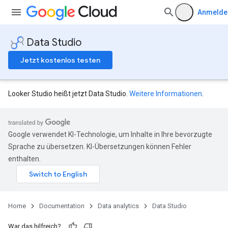
Anmelde
Data Studio
Jetzt kostenlos testen
Looker Studio heißt jetzt Data Studio.
Weitere Informationen
.
Google verwendet KI-Technologie, um Inhalte in Ihre bevorzugte
Sprache zu übersetzen. KI-Übersetzungen können Fehler
enthalten.
Home
Documentation
Data analytics
Data Studio
War das hilfreich?