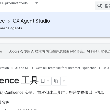
ss-product tools
nce
CX Agent Studio
erce agents
Google 会使用 AI 技术将内容翻译成您偏好的语言。AI 翻译可能
tation
AI and ML
Gemini Enterprise for Customer Experience
CX A
uence 工具
 Confluence 实例。 首次创建工具时，您需要提供以下信息：
具名称