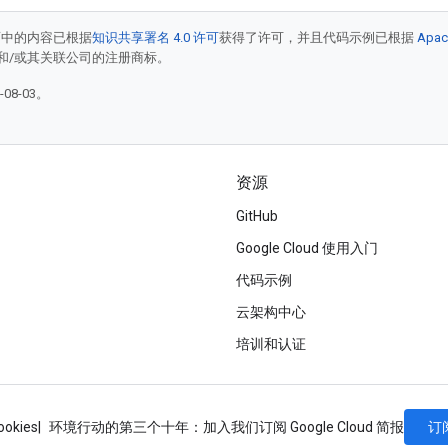
面中的内容已根据
知识共享署名 4.0 许可
获得了许可，并且代码示例已根据
Apac
acle 和/或其关联公司的注册商标。
08-03。
资源
GitHub
Google Cloud 使用入门
代码示例
云架构中心
培训和认证
订
ookies
环境行动的第三个十年：加入我们
订阅 Google Cloud 简报