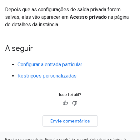
Depois que as configurações de saída privada forem
salvas, elas vão aparecer em
Acesso privado
na página
de detalhes da instância.
A seguir
Configurar a entrada particular
Restrições personalizadas
Isso foi útil?
Envie comentários
Exceto em caso de indicação contrária, o conteúdo desta página é