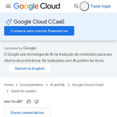
Fazer login
Google Cloud CCaaS
Comece sem custos financeiros
O Google usa tecnologia de IA na tradução de conteúdos para seu
idioma de preferência. As traduções com IA podem ter erros.
Home
Documentation
AI and ML
Google Cloud CCaaS
Guias do usuário
Isso foi útil?
Envie comentários