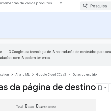
erramentas de vários produtos
O Google usa tecnologia de IA na tradução de conteúdos para seu
raduções com IA podem ter erros.
tation
AI and ML
Google Cloud CCaaS
Guias do usuário
as da página de destino