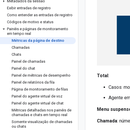
Metadados da sessão
Exibir entradas de registro
Como entender as entradas de registro
Códigos de motivo e status
Painéis e páginas de monitoramento
em tempo real
Métricas da página de destino
Chamadas
Chats
Painel de chamadas
Painel do chat
Total
:
Painel de métricas de desempenho
Painel de relatórios da fila
Casos: mos
Página de monitoramento de filas
Painel do agente virtual de voz
Agente em
Painel do agente virtual de chat
Menu suspenso 
Métricas detalhadas nos painéis de
chamadas e chats em tempo real
Chamada
: núme
Somente visualização de chamadas
ou chats