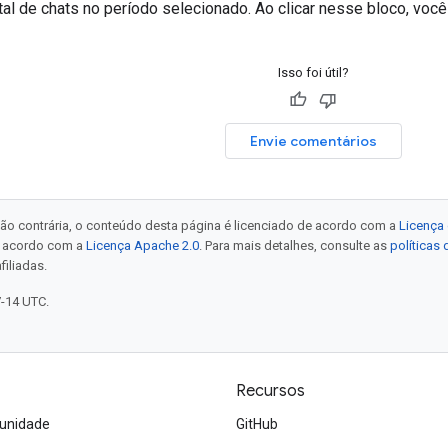
tal de chats no período selecionado. Ao clicar nesse bloco, você
Isso foi útil?
Envie comentários
ão contrária, o conteúdo desta página é licenciado de acordo com a
Licença 
e acordo com a
Licença Apache 2.0
. Para mais detalhes, consulte as
políticas
filiadas.
7-14 UTC.
Recursos
unidade
GitHub