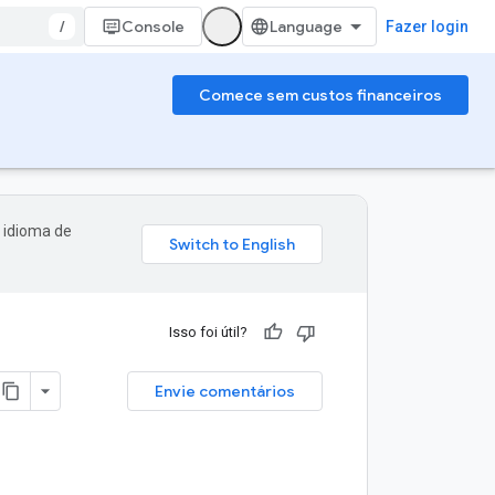
/
Console
Fazer login
Comece sem custos financeiros
 idioma de
Isso foi útil?
Envie comentários