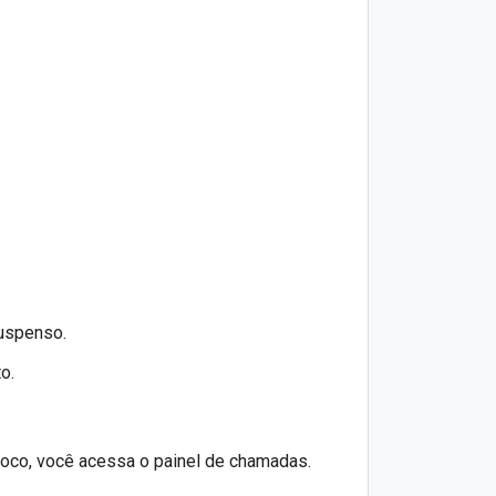
suspenso.
o.
loco, você acessa o painel de chamadas.